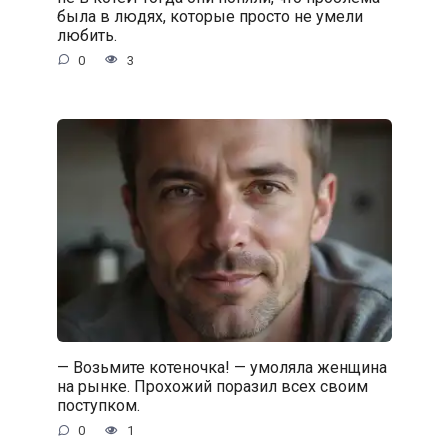
была в людях, которые просто не умели
любить.
0
3
— Возьмите котеночка! — умоляла женщина
на рынке. Прохожий поразил всех своим
поступком.
0
1