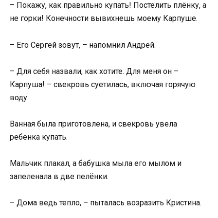
– Покажу, как правильно купать! Постелить плёнку, а
не горки! Конечности вывихнешь моему Карпуше.
– Его Сергей зовут, – напомнил Андрей.
– Для себя назвали, как хотите. Для меня он –
Карпуша! – свекровь суетилась, включая горячую
воду.
Ванная была приготовлена, и свекровь увела
ребёнка купать.
Мальчик плакал, а бабушка мыла его мылом и
запеленала в две пелёнки.
– Дома ведь тепло, – пыталась возразить Кристина.