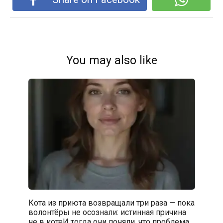
You may also like
Кота из приюта возвращали три раза — пока
волонтёры не осознали: истинная причина
не в котеИ тогда они поняли, что проблема