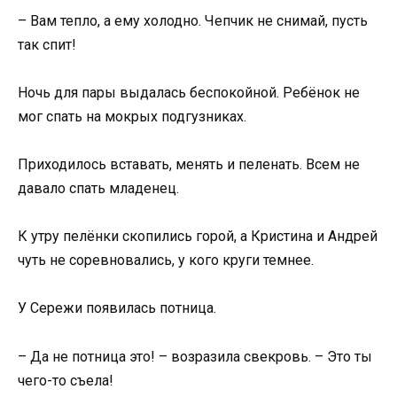
– Вам тепло, а ему холодно. Чепчик не снимай, пусть
так спит!
Ночь для пары выдалась беспокойной. Ребёнок не
мог спать на мокрых подгузниках.
Приходилось вставать, менять и пеленать. Всем не
давало спать младенец.
К утру пелёнки скопились горой, а Кристина и Андрей
чуть не соревновались, у кого круги темнее.
У Сережи появилась потница.
– Да не потница это! – возразила свекровь. – Это ты
чего-то съела!