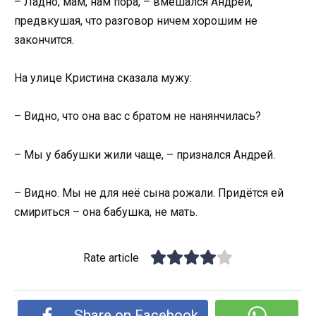
– Ладно, мам, нам пора, – вмешался Андрей,
предвкушая, что разговор ничем хорошим не
закончится.
На улице Кристина сказала мужу:
– Видно, что она вас с братом не нанянчилась?
– Мы у бабушки жили чаще, – признался Андрей.
– Видно. Мы не для неё сына рожали. Придётся ей
смириться – она бабушка, не мать.
Rate article
Share on Facebook