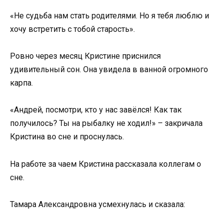
«Не судьба нам стать родителями. Но я тебя люблю и
хочу встретить с тобой старость».
Ровно через месяц Кристине приснился
удивительный сон. Она увидела в ванной огромного
карпа.
«Андрей, посмотри, кто у нас завёлся! Как так
получилось? Ты на рыбалку не ходил!» – закричала
Кристина во сне и проснулась.
На работе за чаем Кристина рассказала коллегам о
сне.
Тамара Александровна усмехнулась и сказала: