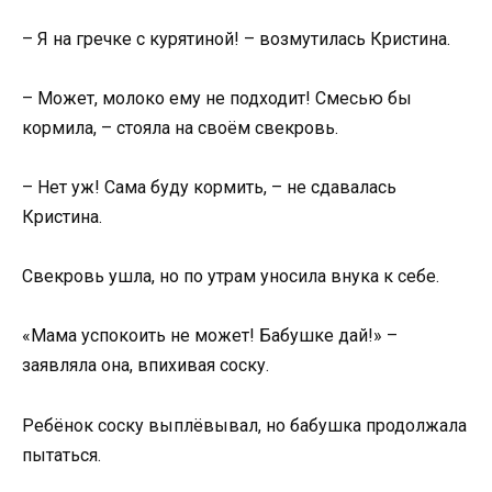
– Я на гречке с курятиной! – возмутилась Кристина.
– Может, молоко ему не подходит! Смесью бы
кормила, – стояла на своём свекровь.
– Нет уж! Сама буду кормить, – не сдавалась
Кристина.
Свекровь ушла, но по утрам уносила внука к себе.
«Мама успокоить не может! Бабушке дай!» –
заявляла она, впихивая соску.
Ребёнок соску выплёвывал, но бабушка продолжала
пытаться.