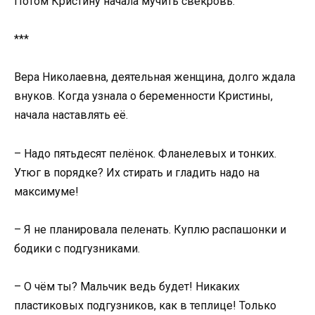
Потом Кристину начала мучить свекровь.
***
Вера Николаевна, деятельная женщина, долго ждала
внуков. Когда узнала о беременности Кристины,
начала наставлять её.
– Надо пятьдесят пелёнок. Фланелевых и тонких.
Утюг в порядке? Их стирать и гладить надо на
максимуме!
– Я не планировала пеленать. Куплю распашонки и
бодики с подгузниками.
– О чём ты? Мальчик ведь будет! Никаких
пластиковых подгузников, как в теплице! Только