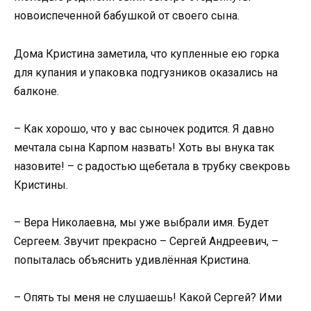
новоиспеченной бабушкой от своего сына.
Дома Кристина заметила, что купленные ею горка
для купания и упаковка подгузников оказались на
балконе.
– Как хорошо, что у вас сыночек родится. Я давно
мечтала сына Карпом назвать! Хоть вы внука так
назовите! – с радостью щебетала в трубку свекровь
Кристины.
– Вера Николаевна, мы уже выбрали имя. Будет
Сергеем. Звучит прекрасно – Сергей Андреевич, –
попыталась объяснить удивлённая Кристина.
– Опять ты меня не слушаешь! Какой Сергей? Ими