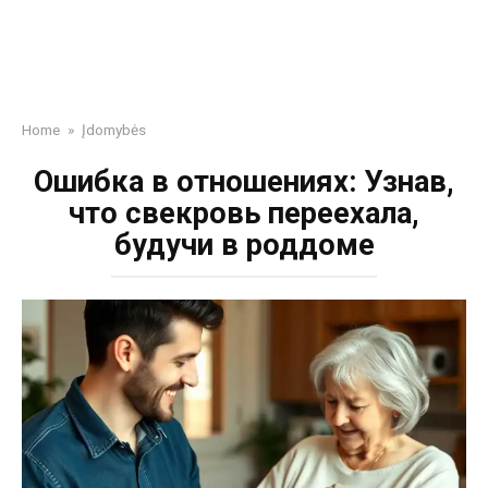
Home
»
Įdomybės
Ошибка в отношениях: Узнав,
что свекровь переехала,
будучи в роддоме