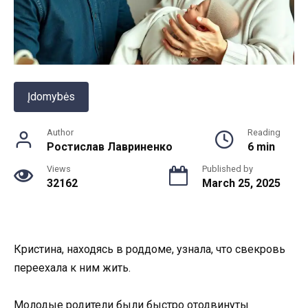
Įdomybės
Author
Reading
Ростислав Лавриненко
6 min
Views
Published by
32162
March 25, 2025
Кристина, находясь в роддоме, узнала, что свекровь
переехала к ним жить.
Молодые родители были быстро отодвинуты