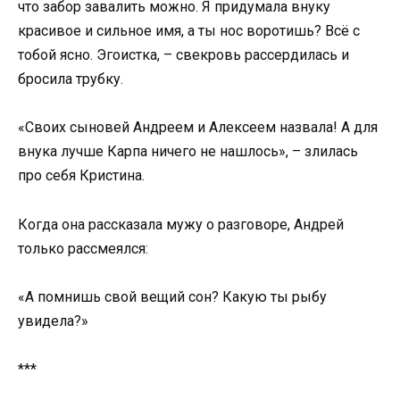
что забор завалить можно. Я придумала внуку
красивое и сильное имя, а ты нос воротишь? Всё с
тобой ясно. Эгоистка, – свекровь рассердилась и
бросила трубку.
«Своих сыновей Андреем и Алексеем назвала! А для
внука лучше Карпа ничего не нашлось», – злилась
про себя Кристина.
Когда она рассказала мужу о разговоре, Андрей
только рассмеялся:
«А помнишь свой вещий сон? Какую ты рыбу
увидела?»
***