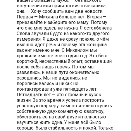
вашего бывшего мужа, — без всякого
вступления или приветствия отчеканила
она. — Хочу сообщить вам две новости.
Первая — Михаила больше нет. Вторая —
приезжайте и заберите его маму. Потому
что она мне здесь не нужна. Я остолбенела.
Слова звучали будто из какого-то другого
измерения. Я даже не сразу поняла, о чём
именно идёт речь и почему эта женщина
звонит именно мне. С Михаилом мы
прожили вместе всего один год. Это был
короткий, несчастливый опыт, оставивший
после себя лишь горечь. Потом мы
развелись, и наши пути окончательно
разошлись. Мы не виделись, не
переписывались и никак не
контактировали уже пятнадцать лет.
Пятнадцать лет — это огромный кусок
жизни. За это время я успела построить
успешную карьеру, самостоятельно купить
собственную двухкомнатную квартиру,
обустроить её на свой вкус и полностью
научиться жить одна. У меня всё было
хорошо, была стабильность и покой. Только