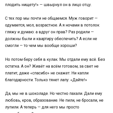
плодить нищету!» — швырнул он в лицо отцу.
С тех пор мы почти не общаемся. Муж говорит —
одумается, мол, возрастное. А я ночами в потолок
гляжу и думаю: а вдруг он прав? Раз родили —
должны были и квартиру обеспечить? А если не
смогли — то чем мы вообще хороши?
Но потом беру себя в кулак. Мы отдали ему всё. Без
остатка. А он? Живёт на всём готовом, за свет не
платит, даже «спасибо» не скажет. Ни капли
благодарности. Только тянет лапу: «Дайте!»
Да, мы не в шоколаде. Но честно пахали. Дали ему
любовь, кров, образование. Не пили, не бросали, не
лупили. А теперь — для него мы просто