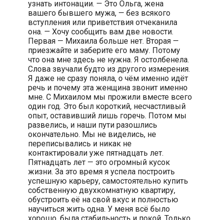
узнать интонации. — Это Ольга, жена
вашего бывшего мужа, — без всякого
вступления или приветствия отчеканила
она. — Хочу сообщить вам две новости.
Первая — Михаила больше нет. Вторая —
приезжайте и заберите его маму. Потому
что она мне здесь не нужна. Я остолбенела.
Слова звучали будто из другого измерения.
Я даже не сразу поняла, о чём именно идёт
речь и почему эта женщина звонит именно
мне. С Михаилом мы прожили вместе всего
один год. Это был короткий, несчастливый
опыт, оставивший лишь горечь. Потом мы
развелись, и наши пути разошлись
окончательно. Мы не виделись, не
переписывались и никак не
контактировали уже пятнадцать лет.
Пятнадцать лет — это огромный кусок
жизни. За это время я успела построить
успешную карьеру, самостоятельно купить
собственную двухкомнатную квартиру,
обустроить её на свой вкус и полностью
научиться жить одна. У меня всё было
хорошо, была стабильность и покой. Только