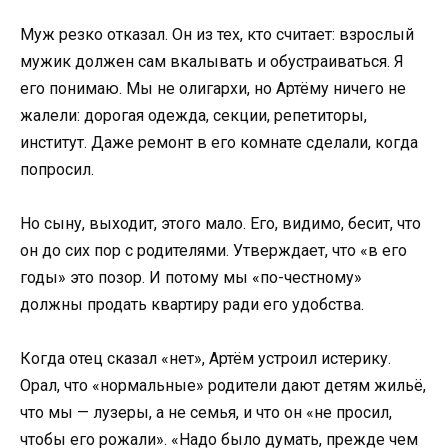
Муж резко отказал. Он из тех, кто считает: взрослый
мужик должен сам вкалывать и обустраиваться. Я
его понимаю. Мы не олигархи, но Артёму ничего не
жалели: дорогая одежда, секции, репетиторы,
институт. Даже ремонт в его комнате сделали, когда
попросил.
Но сыну, выходит, этого мало. Его, видимо, бесит, что
он до сих пор с родителями. Утверждает, что «в его
годы» это позор. И потому мы «по-честному»
должны продать квартиру ради его удобства.
Когда отец сказал «нет», Артём устроил истерику.
Орал, что «нормальные» родители дают детям жильё,
что мы — лузеры, а не семья, и что он «не просил,
чтобы его рожали». «Надо было думать, прежде чем