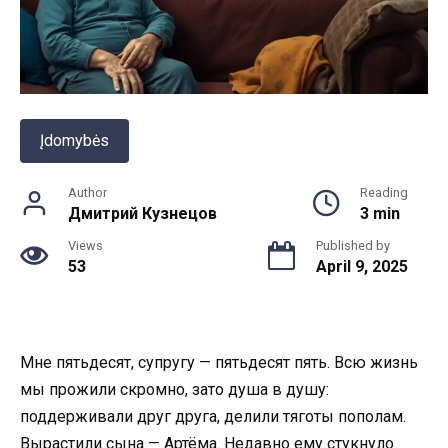
Įdomybės
Author
Reading
Дмитрий Кузнецов
3 min
Views
Published by
53
April 9, 2025
Мне пятьдесят, супругу — пятьдесят пять. Всю жизнь
мы прожили скромно, зато душа в душу:
поддерживали друг друга, делили тяготы пополам.
Вырастили сына — Артёма. Недавно ему стукнуло