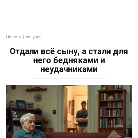
Home
»
Įdomybės
Отдали всё сыну, а стали для
него бедняками и
неудачниками