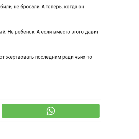
били, не бросали. А теперь, когда он
й. Не ребёнок. А если вместо этого давит
яют жертвовать последним ради чьих-то