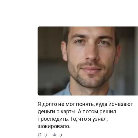
Я долго не мог понять, куда исчезают
деньги с карты. А потом решил
проследить. То, что я узнал,
шокировало.
0
0