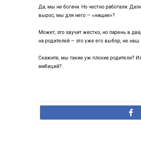
Да, мы не богачи. Но честно работали. Дали
вырос, мы для него — «нищие»?
Может, это звучит жёстко, но парень в дв
на родителей — это уже его выбор, не наш.
Скажите, мы такие уж плохие родители? Ил
амбиций?..