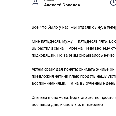
Алексей Соколов
Всё, что было у нас, мы отдали сыну, а те
Мне пятьдесят, мужу — пятьдесят пять. Вс
Вырастили сына — Артёма. Недавно ему сту
подходящий. Но за этим скрывалось нечто 
Артём сразу дал понять: снимать жильё он
предложил чёткий план: продать нашу уют
воспоминаниями, — а на вырученные деньг
Сначала я онемела. Ведь это же не просто
все наши дни, и светлые, и тяжёлые.