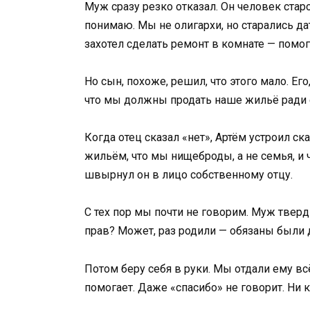
Муж сразу резко отказал. Он человек стар
понимаю. Мы не олигархи, но старались да
захотел сделать ремонт в комнате — помог
Но сын, похоже, решил, что этого мало. Его
что мы должны продать наше жильё ради е
Когда отец сказал «нет», Артём устроил с
жильём, что мы нищеброды, а не семья, и 
швырнул он в лицо собственному отцу.
С тех пор мы почти не говорим. Муж тверди
прав? Может, раз родили — обязаны были д
Потом беру себя в руки. Мы отдали ему вс
помогает. Даже «спасибо» не говорит. Ни 