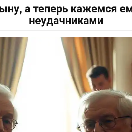
сыну, а теперь кажемся е
неудачниками