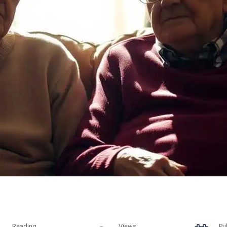
Reading
Views
Pu