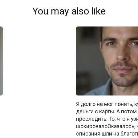
You may also like
Я долго не мог понять, 
деньги с карты. А пото
проследить. То, что я уз
шокировалоОказалось, 
списания шли на благо