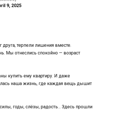
ril 9, 2025
 друга, терпели лишения вместе.
знь. Мы отнеслись спокойно — возраст
аны купить ему квартиру. И даже
илась наша жизнь, где каждая вещь дышит
 силы, годы, слёзы, радость… Здесь прошли