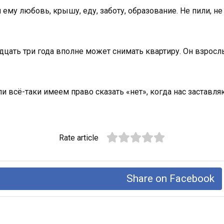
 ему любовь, крышу, еду, заботу, образование. Не пили, не 
адцать три года вполне может снимать квартиру. Он взрослы
и всё-таки имеем право сказать «нет», когда нас заставл
Rate article
Share on Facebook