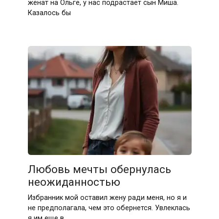
женат на Ольге, у нас подрастает сын Миша.
Казалось бы
Любовь мечты обернулась
неожиданностью
Избранник мой оставил жену ради меня, но я и
не предполагала, чем это обернется. Увлеклась
я им еще в