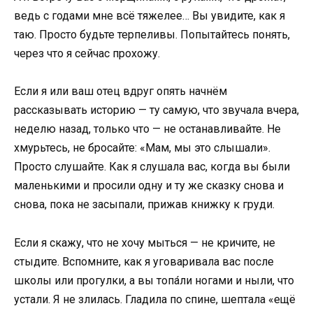
ведь с годами мне всё тяжелее… Вы увидите, как я
таю. Просто будьте терпеливы. Попытайтесь понять,
через что я сейчас прохожу.
Если я или ваш отец вдруг опять начнём
рассказывать историю — ту самую, что звучала вчера,
неделю назад, только что — не останавливайте. Не
хмурьтесь, не бросайте: «Мам, мы это слышали».
Просто слушайте. Как я слушала вас, когда вы были
маленькими и просили одну и ту же сказку снова и
снова, пока не засыпали, прижав книжку к груди.
Если я скажу, что не хочу мыться — не кричите, не
стыдите. Вспомните, как я уговаривала вас после
школы или прогулки, а вы топа́ли ногами и ныли, что
устали. Я не злилась. Гладила по спине, шептала «ещё