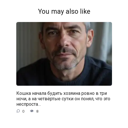
You may also like
Кошка начала будить хозяина ровно в три
ночи, а на четвёртые сутки он понял, что это
неспроста…
0
8