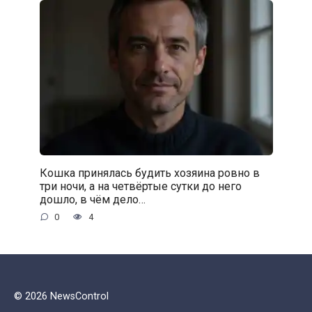
Кошка принялась будить хозяина ровно в
три ночи, а на четвёртые сутки до него
дошло, в чём дело…
0
4
© 2026 NewsControl