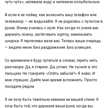
чуть-чуть», наливала воду и напевала колыбельные.
А если я не пойму, как включить ваш телефон или
телевизор — не вздыхайте. Я не родилась с пультом в
руках. Всему училась с нуля. Как когда-то учила вас
держать ложку, застёгивать куртку, завязывать
шнурки. Я терпеливо вела вас. Теперь ваша очередь
— ведите меня. Без раздражения. Без усмешек.
Со временем я буду путаться в словах, терять нить
разговора. Да, я старею. Да, устаю. Не тычьте в это
пальцем. Не говорите: «Опять забыла?» Я зна́ю. И
мне страшно. Дайте мне время вспомнить. Просто
посидите рядом.
Я не хочу быть тяжёлым камнем на вашей спине. Я
хочу быть той, что держала ваши руки, когда вы