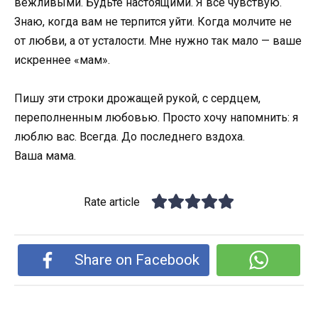
вежливыми. Будьте настоящими. Я всё чувствую.
Знаю, когда вам не терпится уйти. Когда молчите не
от любви, а от усталости. Мне нужно так мало — ваше
искреннее «мам».
Пишу эти строки дрожащей рукой, с сердцем,
переполненным любовью. Просто хочу напомнить: я
люблю вас. Всегда. До последнего вздоха.
Ваша мама.
Rate article
Share on Facebook