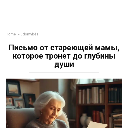
Home
»
Įdomybės
Письмо от стареющей мамы,
которое тронет до глубины
души