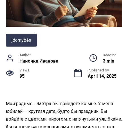
Įdomybės
Author
Reading
Ниночка Иванова
3 min
Views
Published by
95
April 14, 2025
Мои родные… Завтра вы приедете ко мне. У меня
юбилей — круглая дата, будто бы праздник. Вы
войдёте с цветами, пирогом, с натянутыми улыбками.
А я встречу вас с морщинами, с руками, что дрожат,