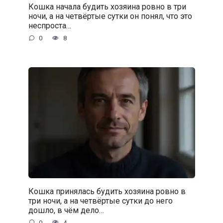
Кошка начала будить хозяина ровно в три
ночи, а на четвёртые сутки он понял, что это
неспроста…
0
8
Кошка принялась будить хозяина ровно в
три ночи, а на четвёртые сутки до него
дошло, в чём дело…
0
4