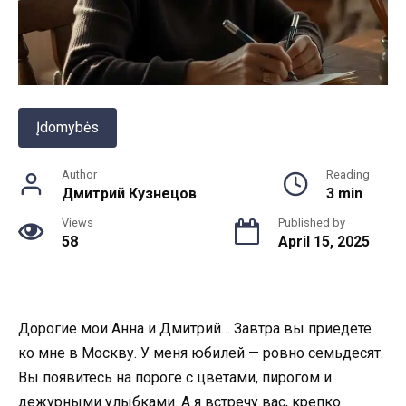
Įdomybės
Author
Reading
Дмитрий Кузнецов
3 min
Views
Published by
58
April 15, 2025
Дорогие мои Анна и Дмитрий… Завтра вы приедете
ко мне в Москву. У меня юбилей — ровно семьдесят.
Вы появитесь на пороге с цветами, пирогом и
дежурными улыбками. А я встречу вас, крепко