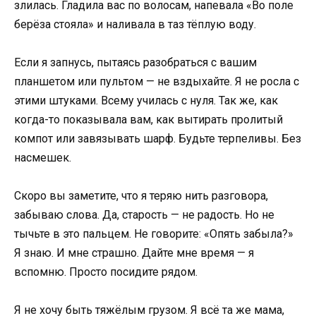
злилась. Гладила вас по волосам, напевала «Во поле
берёза стояла» и наливала в таз тёплую воду.
Если я запнусь, пытаясь разобраться с вашим
планшетом или пультом — не вздыхайте. Я не росла с
этими штуками. Всему училась с нуля. Так же, как
когда-то показывала вам, как вытирать пролитый
компот или завязывать шарф. Будьте терпеливы. Без
насмешек.
Скоро вы заметите, что я теряю нить разговора,
забываю слова. Да, старость — не радость. Но не
тычьте в это пальцем. Не говорите: «Опять забыла?»
Я знаю. И мне страшно. Дайте мне время — я
вспомню. Просто посидите рядом.
Я не хочу быть тяжёлым грузом. Я всё та же мама,