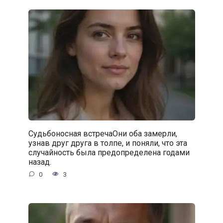
Судьбоносная встречаОни оба замерли,
узнав друг друга в толпе, и поняли, что эта
случайность была предопределена годами
назад.
0
3