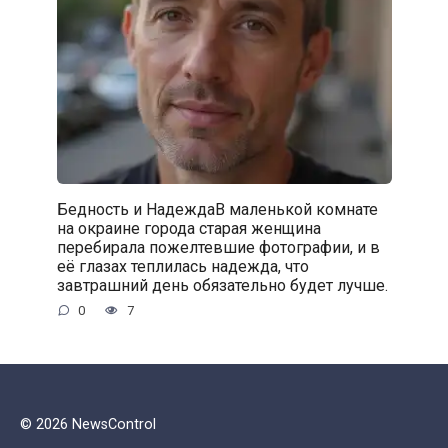
Бедность и НадеждаВ маленькой комнате
на окраине города старая женщина
перебирала пожелтевшие фотографии, и в
её глазах теплилась надежда, что
завтрашний день обязательно будет лучше.
0
7
© 2026 NewsControl