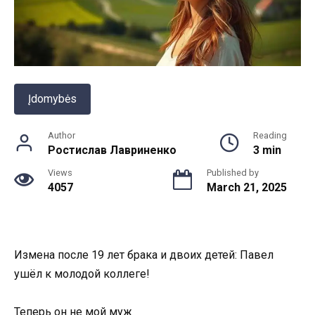
Įdomybės
Author
Reading
Ростислав Лавриненко
3 min
Views
Published by
4057
March 21, 2025
Измена после 19 лет брака и двоих детей: Павел
ушёл к молодой коллеге!
Теперь он не мой муж