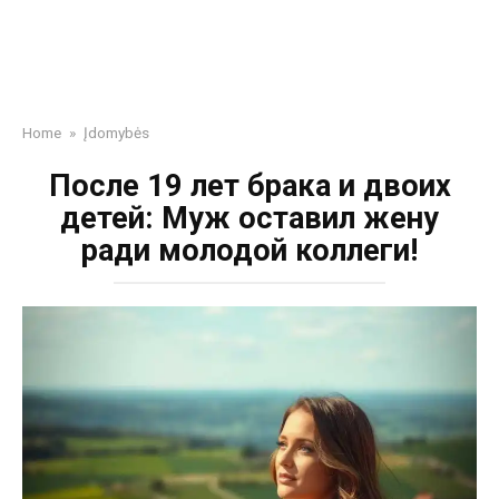
Home
»
Įdomybės
После 19 лет брака и двоих
детей: Муж оставил жену
ради молодой коллеги!