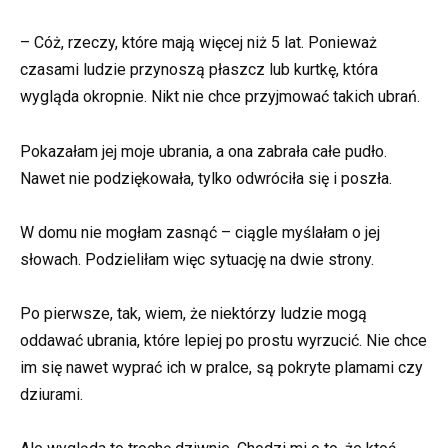
– Cóż, rzeczy, które mają więcej niż 5 lat. Ponieważ
czasami ludzie przynoszą płaszcz lub kurtkę, która
wygląda okropnie. Nikt nie chce przyjmować takich ubrań.
Pokazałam jej moje ubrania, a ona zabrała całe pudło.
Nawet nie podziękowała, tylko odwróciła się i poszła.
W domu nie mogłam zasnąć – ciągle myślałam o jej
słowach. Podzieliłam więc sytuację na dwie strony.
Po pierwsze, tak, wiem, że niektórzy ludzie mogą
oddawać ubrania, które lepiej po prostu wyrzucić. Nie chce
im się nawet wyprać ich w pralce, są pokryte plamami czy
dziurami.