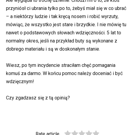
Ale wygląda to trochę dziwnie. Chodzi mi o to, że ktoś
przyniósł ci ubrania tylko po to, żebyś miał się w co ubrać
– a niektórzy ludzie i tak kręcą nosem i robić wyrzuty,
mówiąc, że wszystko jest stare i brzydkie. I nie mówię tu
nawet o podstawowych słowach wdzięczności. 5 lat to
normalny okres, jeśli na przykład buty są wykonane z
dobrego materiału i są w doskonałym stanie.
Wiesz, po tym incydencie straciłam chęć pomagania
komuś za darmo. W końcu pomoc należy doceniać i być
wdzięcznym!
Czy zgadzasz się z tą opinią?
Rate article