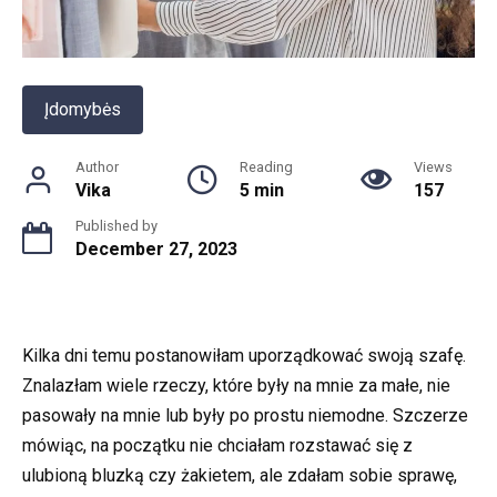
Įdomybės
Author
Reading
Views
Vika
5 min
157
Published by
December 27, 2023
Kilka dni temu postanowiłam uporządkować swoją szafę.
Znalazłam wiele rzeczy, które były na mnie za małe, nie
pasowały na mnie lub były po prostu niemodne. Szczerze
mówiąc, na początku nie chciałam rozstawać się z
ulubioną bluzką czy żakietem, ale zdałam sobie sprawę,