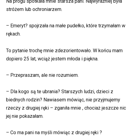
Na progu spotkała mnie starsza pani. Najwyraźniej była
stróżem lub ochroniarzem.
– Emeryt? spojrzała na małe pudełko, które trzymałam w
rękach.
To pytanie trochę mnie zdezorientowało. W końcu mam
dopiero 25 lat, wciąż jestem młoda i piękna.
– Przepraszam, ale nie rozumiem.
– Dla kogo są te ubrania? Starszych ludzi, dzieci z
biednych rodzin? Nawiasem mówiąc, nie przyjmujemy
rzeczy z drugiej ręki – zganiła mnie , chociaż jeszcze nic
jej nie pokazałam.
– Co ma pani na myśli mówiąc z drugiej ręki ?