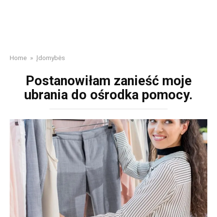
Home
»
Įdomybės
Postanowiłam zanieść moje
ubrania do ośrodka pomocy.