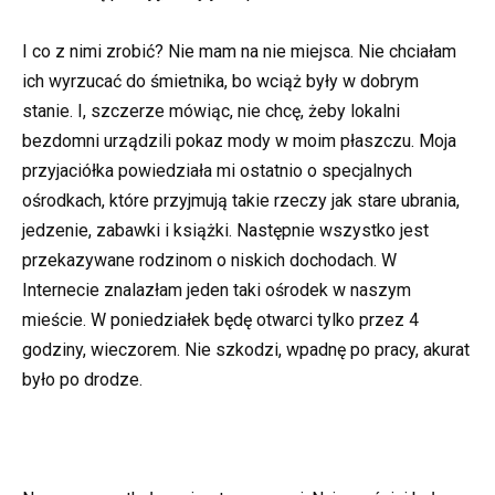
I co z nimi zrobić? Nie mam na nie miejsca. Nie chciałam
ich wyrzucać do śmietnika, bo wciąż były w dobrym
stanie. I, szczerze mówiąc, nie chcę, żeby lokalni
bezdomni urządzili pokaz mody w moim płaszczu. Moja
przyjaciółka powiedziała mi ostatnio o specjalnych
ośrodkach, które przyjmują takie rzeczy jak stare ubrania,
jedzenie, zabawki i książki. Następnie wszystko jest
przekazywane rodzinom o niskich dochodach. W
Internecie znalazłam jeden taki ośrodek w naszym
mieście. W poniedziałek będę otwarci tylko przez 4
godziny, wieczorem. Nie szkodzi, wpadnę po pracy, akurat
było po drodze.