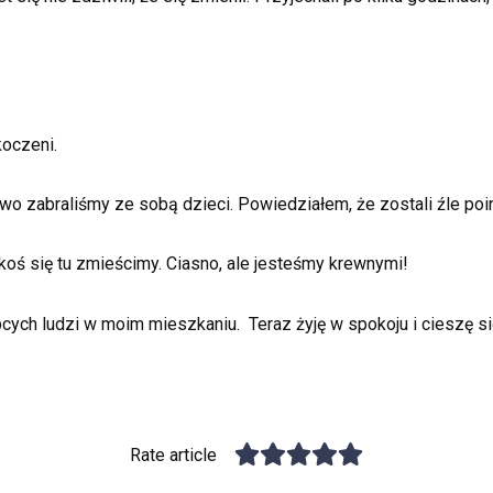
koczeni.
wo zabraliśmy ze sobą dzieci. Powiedziałem, że zostali źle po
akoś się tu zmieścimy. Ciasno, ale jesteśmy krewnymi!
ych ludzi w moim mieszkaniu. Teraz żyję w spokoju i cieszę si
Rate article