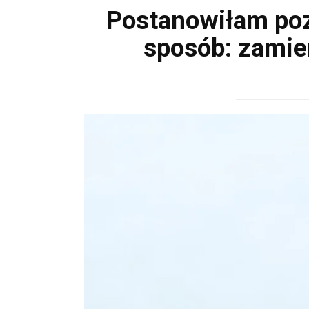
Postanowiłam poz
sposób: zamie