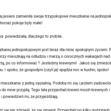
ej jesieni zamieniła swoje trzypokojowe mieszkanie na jednop
hociaż pokoje były małe!
ka powiedziała, dlaczego to zrobiła.
szkaniu jednopokojowym jest teraz dla mnie spokojnym życiem. 
órzy mieszkają na odludziu i marzą o corocznych wakacjach nad
ztą, po co informować ? Jesteśmy krewnymi! Jakoś się zmieści
 I spoko, że gospodyni (czyli ja) spędza noc w kuchni, spoko!
na mieszkanie z jedną sypialnią. Podoba mi się i jestem zadow
do mnie przyjdą. Tego lata przyjechali krewni moich krewnych i 
i powiedzieli mi, że przyjeżdżają.
ę nie zdziwili, że się zmienił. Przyjechali po kilku godzinach,