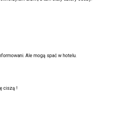
informowani. Ale mogą spać w hotelu.
ę ciszą !