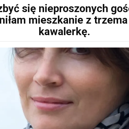
być się nieproszonych goś
niłam mieszkanie z trzema 
kawalerkę.