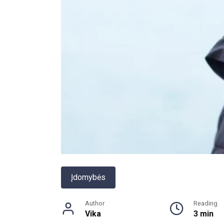
Įdomybės
Author
Reading
Vika
3 min