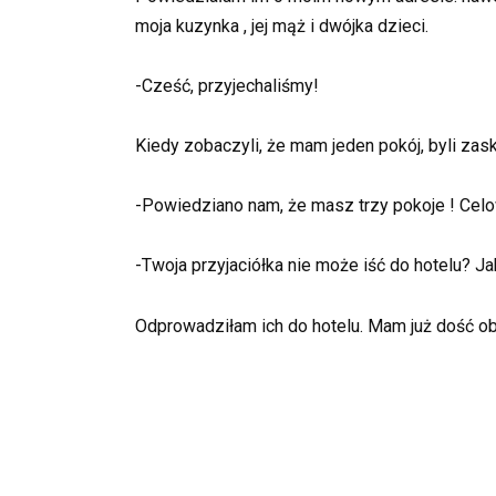
moja kuzynka , jej mąż i dwójka dzieci.
-Cześć, przyjechaliśmy!
Kiedy zobaczyli, że mam jeden pokój, byli zas
-Powiedziano nam, że masz trzy pokoje ! Celo
-Twoja przyjaciółka nie może iść do hotelu? J
Odprowadziłam ich do hotelu. Mam już dość obc