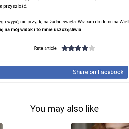
a przyszłość.
niego wyjść, nie przyjdą na żadne święta. Wracam do domu na Wie
ię na mój widok i to mnie uszczęśliwia
Rate article
Share on Facebook
You may also like