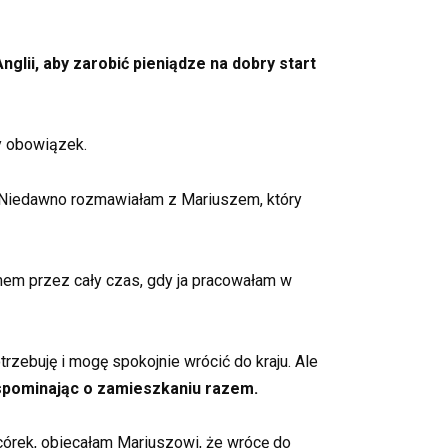
lii, aby zarobić pieniądze na dobry start
y obowiązek.
. Niedawno rozmawiałam z Mariuszem, który
mem przez cały czas, gdy ja pracowałam w
zebuję i mogę spokojnie wrócić do kraju. Ale
spominając o zamieszkaniu razem.
 córek, obiecałam Mariuszowi, że wrócę do