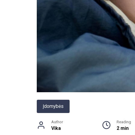
Įdomybės
Author
Reading
Vika
2 min