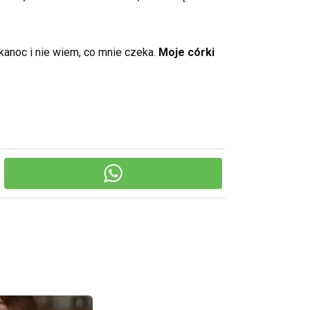
lkanoc i nie wiem, co mnie czeka.
Moje córki