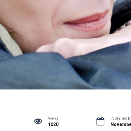
Views
Published b
1020
November