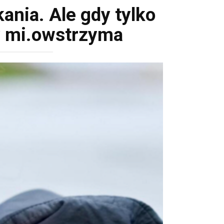
ania. Ale gdy tylko
ły mi.owstrzyma