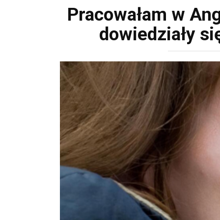
Pracowałam w Angli
dowiedziały si