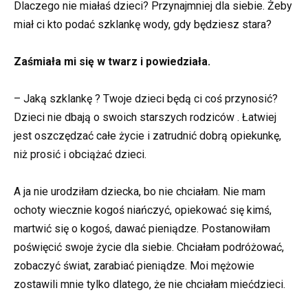
Dlaczego nie miałaś dzieci? Przynajmniej dla siebie. Żeby
miał ci kto podać szklankę wody, gdy będziesz stara?
Zaśmiała mi się w twarz i powiedziała.
– Jaką szklankę ? Twoje dzieci będą ci coś przynosić?
Dzieci nie dbają o swoich starszych rodziców . Łatwiej
jest oszczędzać całe życie i zatrudnić dobrą opiekunkę,
niż prosić i obciążać dzieci.
A ja nie urodziłam dziecka, bo nie chciałam. Nie mam
ochoty wiecznie kogoś niańczyć, opiekować się kimś,
martwić się o kogoś, dawać pieniądze. Postanowiłam
poświęcić swoje życie dla siebie. Chciałam podróżować,
zobaczyć świat, zarabiać pieniądze. Moi mężowie
zostawili mnie tylko dlatego, że nie chciałam miećdzieci.