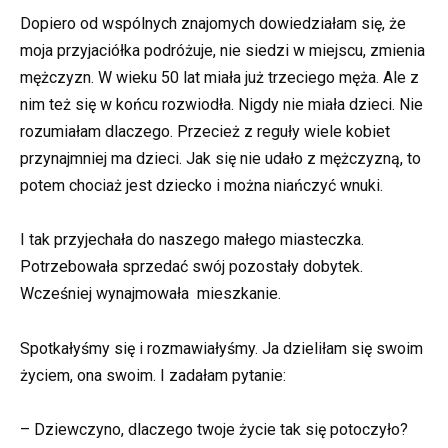
Dopiero od wspólnych znajomych dowiedziałam się, że
moja przyjaciółka podróżuje, nie siedzi w miejscu, zmienia
mężczyzn. W wieku 50 lat miała już trzeciego męża. Ale z
nim też się w końcu rozwiodła. Nigdy nie miała dzieci. Nie
rozumiałam dlaczego. Przecież z reguły wiele kobiet
przynajmniej ma dzieci. Jak się nie udało z mężczyzną, to
potem chociaż jest dziecko i można niańczyć wnuki.
I tak przyjechała do naszego małego miasteczka.
Potrzebowała sprzedać swój pozostały dobytek.
Wcześniej wynajmowała mieszkanie.
Spotkałyśmy się i rozmawiałyśmy. Ja dzieliłam się swoim
życiem, ona swoim. I zadałam pytanie:
– Dziewczyno, dlaczego twoje życie tak się potoczyło?