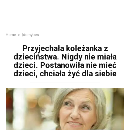
Home
»
Įdomybės
Przyjechała koleżanka z
dzieciństwa. Nigdy nie miała
dzieci. Postanowiła nie mieć
dzieci, chciała żyć dla siebie