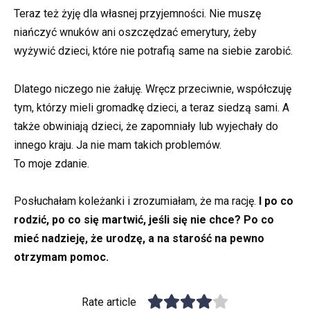
Teraz też żyję dla własnej przyjemności. Nie muszę
niańczyć wnuków ani oszczędzać emerytury, żeby
wyżywić dzieci, które nie potrafią same na siebie zarobić.
Dlatego niczego nie żałuję. Wręcz przeciwnie, współczuję
tym, którzy mieli gromadkę dzieci, a teraz siedzą sami. A
także obwiniają dzieci, że zapomniały lub wyjechały do
innego kraju. Ja nie mam takich problemów.
To moje zdanie.
Posłuchałam koleżanki i zrozumiałam, że ma rację.
I po co
rodzić, po co się martwić, jeśli się nie chce? Po co
mieć nadzieję, że urodzę, a na starość na pewno
otrzymam pomoc.
Rate article