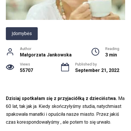
Įdomybės
Author
Reading
Małgorzata Jankowska
3 min
Views
Published by
55707
September 21, 2022
Dzisiaj spotkałam się z przyjaciółką z dzieciństwa.
Ma
60 lat, tak jak ja. Kiedy skończyłyśmy studia, natychmiast
spakowała manatki i opuściła nasze miasto. Przez jakiś
czas korespondowałyśmy , ale potem to się urwało.