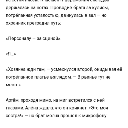
держалась на ногах. Проводив брата за кулисы,
потрёпанная усталостью, двинулась в зал — но
охранник преградил путь:
«Персоналу — за сценой».
«Я…»
«Хозяина жди там, — усмехнулся второй, окидывая её
потрёпанное платье взглядом. — В рванье тут не
место».
Артём, проходя мимо, на миг встретился с ней
глазами. Алёна ждала, что он крикнет: «Это моя
сестра!» — но брат молча прошёл к микрофону.