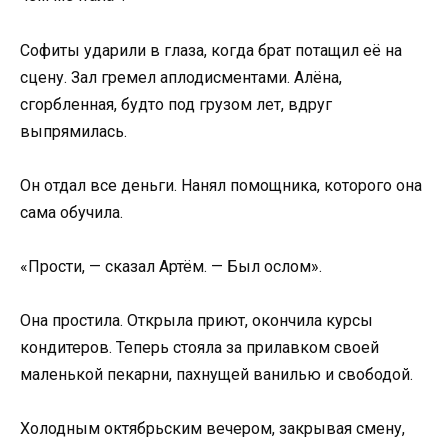
Софиты ударили в глаза, когда брат потащил её на
сцену. Зал гремел аплодисментами. Алёна,
сгорбленная, будто под грузом лет, вдруг
выпрямилась.
Он отдал все деньги. Нанял помощника, которого она
сама обучила.
«Прости, — сказал Артём. — Был ослом».
Она простила. Открыла приют, окончила курсы
кондитеров. Теперь стояла за прилавком своей
маленькой пекарни, пахнущей ванилью и свободой.
Холодным октябрьским вечером, закрывая смену,