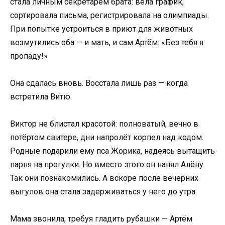
стала личным секретарём брата: вела график,
сортировала письма, регистрировала на олимпиады.
При попытке устроиться в приют для животных
возмутились оба — и мать, и сам Артём: «Без тебя я
пропаду!»
Она сдалась вновь. Восстала лишь раз — когда
встретила Витю.
Виктор не блистал красотой: полноватый, вечно в
потёртом свитере, дни напролёт корпел над кодом.
Родные подарили ему пса Жорика, надеясь вытащить
парня на прогулки. Но вместо этого он нанял Алёну.
Так они познакомились. А вскоре после вечерних
выгулов она стала задерживаться у него до утра.
Мама звонила, требуя гладить рубашки — Артём