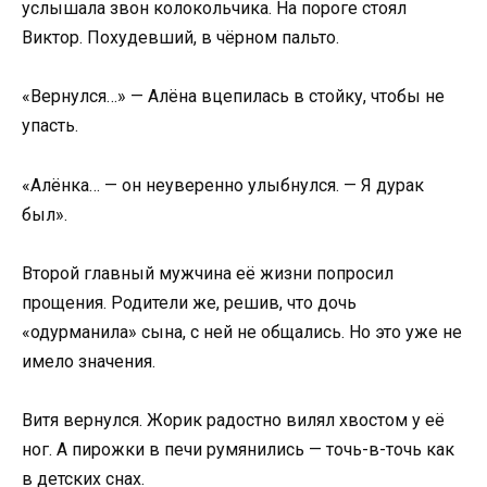
услышала звон колокольчика. На пороге стоял
Виктор. Похудевший, в чёрном пальто.
«Вернулся…» — Алёна вцепилась в стойку, чтобы не
упасть.
«Алёнка… — он неуверенно улыбнулся. — Я дурак
был».
Второй главный мужчина её жизни попросил
прощения. Родители же, решив, что дочь
«одурманила» сына, с ней не общались. Но это уже не
имело значения.
Витя вернулся. Жорик радостно вилял хвостом у её
ног. А пирожки в печи румянились — точь-в-точь как
в детских снах.