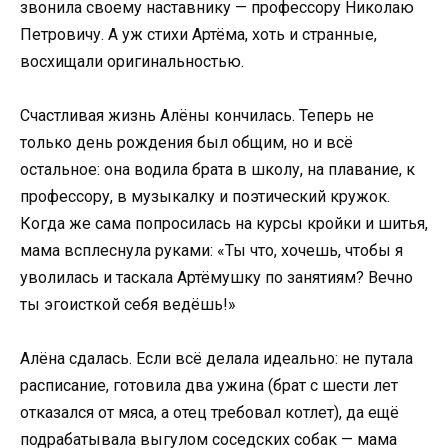
звонила своему наставнику — профессору Николаю
Петровичу. А уж стихи Артёма, хоть и странные,
восхищали оригинальностью.
Счастливая жизнь Алёны кончилась. Теперь не
только день рождения был общим, но и всё
остальное: она водила брата в школу, на плавание, к
профессору, в музыкалку и поэтический кружок.
Когда же сама попросилась на курсы кройки и шитья,
мама всплеснула руками: «Ты что, хочешь, чтобы я
уволилась и таскала Артёмушку по занятиям? Вечно
ты эгоисткой себя ведёшь!»
Алёна сдалась. Если всё делала идеально: не путала
расписание, готовила два ужина (брат с шести лет
отказался от мяса, а отец требовал котлет), да ещё
подрабатывала выгулом соседских собак — мама