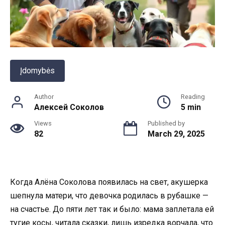
Įdomybės
Author
Reading
Алексей Соколов
5 min
Views
Published by
82
March 29, 2025
Когда Алёна Соколова появилась на свет, акушерка
шепнула матери, что девочка родилась в рубашке —
на счастье. До пяти лет так и было: мама заплетала ей
тугие косы, читала сказки, лишь изредка ворчала, что