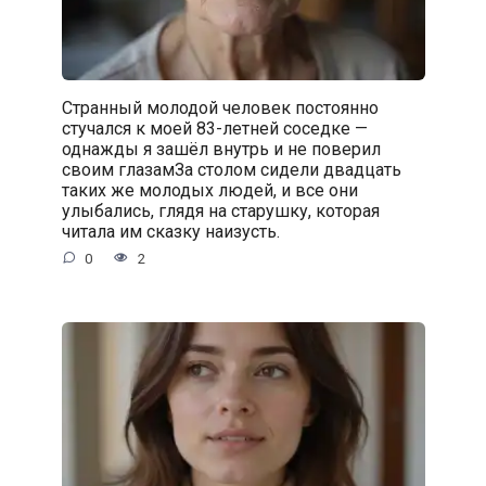
Странный молодой человек постоянно
стучался к моей 83-летней соседке —
однажды я зашёл внутрь и не поверил
своим глазамЗа столом сидели двадцать
таких же молодых людей, и все они
улыбались, глядя на старушку, которая
читала им сказку наизусть.
0
2