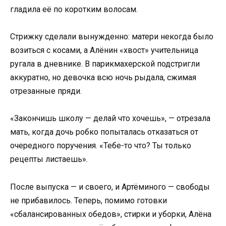
гладила её по коротким волосам.
Стрижку сделали вынужденно: матери некогда было
возиться с косами, а Алёнин «хвост» учительница
ругала в дневнике. В парикмахерской подстригли
аккуратно, но девочка всю ночь рыдала, сжимая
отрезанные пряди.
«Закончишь школу — делай что хочешь», — отрезала
мать, когда дочь робко попыталась отказаться от
очередного поручения. «Тебе-то что? Ты только
рецепты листаешь».
После выпуска — и своего, и Артёминого — свободы
не прибавилось. Теперь, помимо готовки
«сбалансированных обедов», стирки и уборки, Алёна