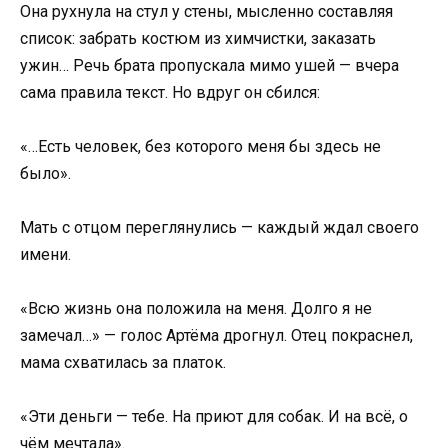
Она рухнула на стул у стены, мысленно составляя
список: забрать костюм из химчистки, заказать
ужин… Речь брата пропускала мимо ушей — вчера
сама правила текст. Но вдруг он сбился:
«…Есть человек, без которого меня бы здесь не
было».
Мать с отцом переглянулись — каждый ждал своего
имени.
«Всю жизнь она положила на меня. Долго я не
замечал…» — голос Артёма дрогнул. Отец покраснел,
мама схватилась за платок.
«Эти деньги — тебе. На приют для собак. И на всё, о
чём мечтала».