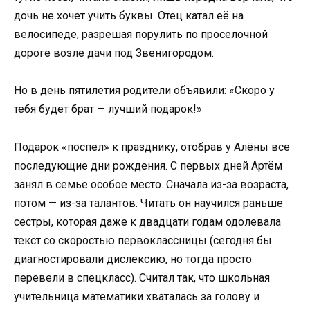
дочь не хочет учить буквы. Отец катал её на
велосипеде, разрешая порулить по проселочной
дороге возле дачи под Звенигородом.
Но в день пятилетия родители объявили: «Скоро у
тебя будет брат — лучший подарок!»
Подарок «поспел» к празднику, отобрав у Алёны все
последующие дни рождения. С первых дней Артём
занял в семье особое место. Сначала из-за возраста,
потом — из-за талантов. Читать он научился раньше
сестры, которая даже к двадцати годам одолевала
текст со скоростью первоклассницы (сегодня бы
диагностировали дислексию, но тогда просто
перевели в спецкласс). Считал так, что школьная
учительница математики хваталась за голову и