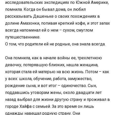
исследовательских экспедициях по Южной Америке,
помнила. Когда он бывал дома, он любил
рассказывать Дашеньке о своих похождениях в
долине Амазонки, попивая крепкий кофе, и этот запах
всегда напоминал ей о нем – сухом, смуглом
путешественнике.
О том, что родители ей не родные, она знала всегда.
Она помнила, как в начале войны ее, трехлетнюю
девочку, потерявшую близких, нашла женщина,
которая стала ей матерью на всю жизнь. Потом – как
у всех: школа, обучение, работа, замужество,
рождение сына, и вот итог – одиночество. Сын,
поддавшись уговорам жены, около двадцати лет
назад выбрал для жизни другую страну и проживал в
городе Хайфа с семьей. За это время он лишь
однажды навещал родную страну. Они