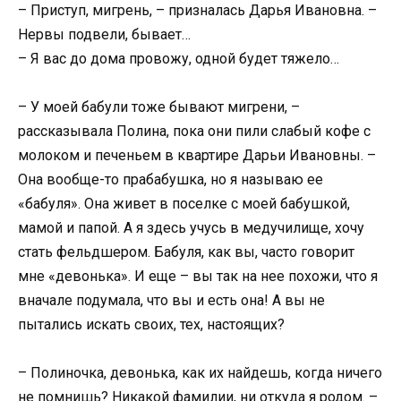
– Приступ, мигрень, – призналась Дарья Ивановна. –
Нервы подвели, бывает…
– Я вас до дома провожу, одной будет тяжело…
– У моей бабули тоже бывают мигрени, –
рассказывала Полина, пока они пили слабый кофе с
молоком и печеньем в квартире Дарьи Ивановны. –
Она вообще-то прабабушка, но я называю ее
«бабуля». Она живет в поселке с моей бабушкой,
мамой и папой. А я здесь учусь в медучилище, хочу
стать фельдшером. Бабуля, как вы, часто говорит
мне «девонька». И еще – вы так на нее похожи, что я
вначале подумала, что вы и есть она! А вы не
пытались искать своих, тех, настоящих?
– Полиночка, девонька, как их найдешь, когда ничего
не помнишь? Никакой фамилии, ни откуда я родом. –