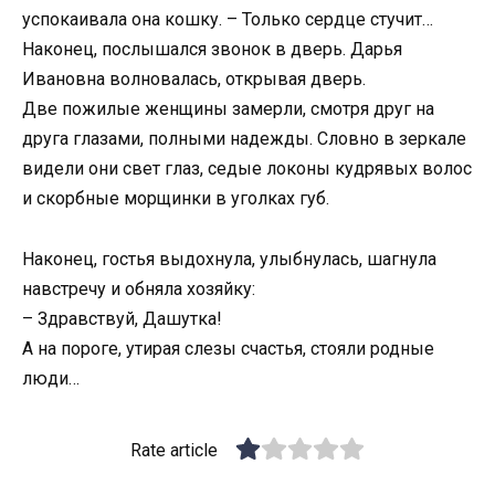
успокаивала она кошку. – Только сердце стучит…
Наконец, послышался звонок в дверь. Дарья
Ивановна волновалась, открывая дверь.
Две пожилые женщины замерли, смотря друг на
друга глазами, полными надежды. Словно в зеркале
видели они свет глаз, седые локоны кудрявых волос
и скорбные морщинки в уголках губ.
Наконец, гостья выдохнула, улыбнулась, шагнула
навстречу и обняла хозяйку:
– Здравствуй, Дашутка!
А на пороге, утирая слезы счастья, стояли родные
люди…
Rate article