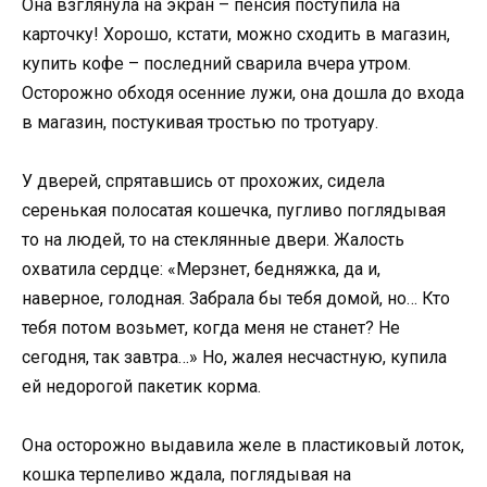
Она взглянула на экран – пенсия поступила на
карточку! Хорошо, кстати, можно сходить в магазин,
купить кофе – последний сварила вчера утром.
Осторожно обходя осенние лужи, она дошла до входа
в магазин, постукивая тростью по тротуару.
У дверей, спрятавшись от прохожих, сидела
серенькая полосатая кошечка, пугливо поглядывая
то на людей, то на стеклянные двери. Жалость
охватила сердце: «Мерзнет, бедняжка, да и,
наверное, голодная. Забрала бы тебя домой, но… Кто
тебя потом возьмет, когда меня не станет? Не
сегодня, так завтра…» Но, жалея несчастную, купила
ей недорогой пакетик корма.
Она осторожно выдавила желе в пластиковый лоток,
кошка терпеливо ждала, поглядывая на