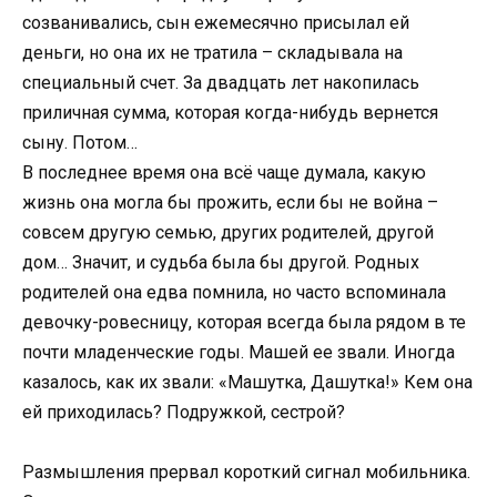
созванивались, сын ежемесячно присылал ей
деньги, но она их не тратила – складывала на
специальный счет. За двадцать лет накопилась
приличная сумма, которая когда-нибудь вернется
сыну. Потом…
В последнее время она всё чаще думала, какую
жизнь она могла бы прожить, если бы не война –
совсем другую семью, других родителей, другой
дом… Значит, и судьба была бы другой. Родных
родителей она едва помнила, но часто вспоминала
девочку-ровесницу, которая всегда была рядом в те
почти младенческие годы. Машей ее звали. Иногда
казалось, как их звали: «Машутка, Дашутка!» Кем она
ей приходилась? Подружкой, сестрой?
Размышления прервал короткий сигнал мобильника.