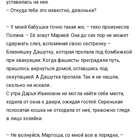
уставилась на нее.
– Откуда тебе это известно, девонька?
– У моей бабушки точно такая же, – тихо произнесла
Полина. – Её зовут Марией. Она до сих пор не может
сдержать слез, вспоминая свою сестренку –
близняшку Дашутку, которая пропала под бомбежкой
при эвакуации. Когда фашисты преградили путь,
пришлось вернуться домой, оставшись под
оккупацией. А Дашутка пропала. Так и не нашли,
сколько ни искали…
С утра Дарья Ивановна не могла найти себе места,
ходила от окна к двери, ожидая гостей. Серенькая
полосатая кошка не отходила от неё, тревожно глядя
в лицо хозяйки.
– Не волнуйся, Маргоша, со мной все в порядке, –