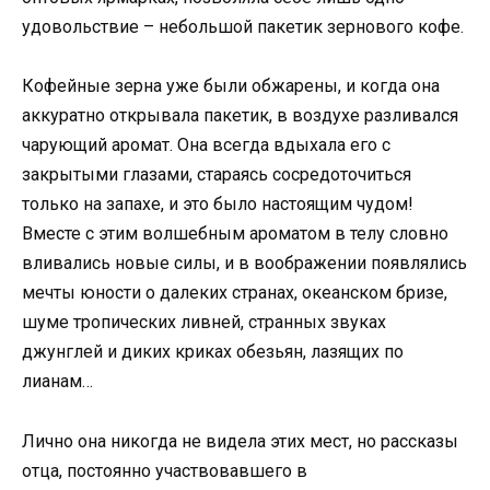
удовольствие – небольшой пакетик зернового кофе.
Кофейные зерна уже были обжарены, и когда она
аккуратно открывала пакетик, в воздухе разливался
чарующий аромат. Она всегда вдыхала его с
закрытыми глазами, стараясь сосредоточиться
только на запахе, и это было настоящим чудом!
Вместе с этим волшебным ароматом в телу словно
вливались новые силы, и в воображении появлялись
мечты юности о далеких странах, океанском бризе,
шуме тропических ливней, странных звуках
джунглей и диких криках обезьян, лазящих по
лианам…
Лично она никогда не видела этих мест, но рассказы
отца, постоянно участвовавшего в