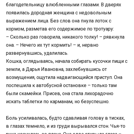
благодетельницу влюбленными глазами. В дверях
появилась дородная женщина с недовольным
выражением лица. Без слов она пнула лоток с
кормом, разметав его содержимое по тротуару:
– Сколько раз говорила, никакого толку! – рявкнула
она. – Нечего их тут кормить! – и, нервно
развернувшись, удалилась.
Кошка, оглядываясь, начала собирать кусочки пищи с
земли, а Дарья Ивановна, захлебнувшись от
возмущения, ощутила надвигающийся приступ. Она
поспешила к автобусной остановке – только там
были скамейки. Присев, она стала лихорадочно
искать таблетки по карманам, но безуспешно.
Боль усиливалась, будто сдавливая голову в тисках,
в глазах темнело, и из груди вырывался стон. Чья-то