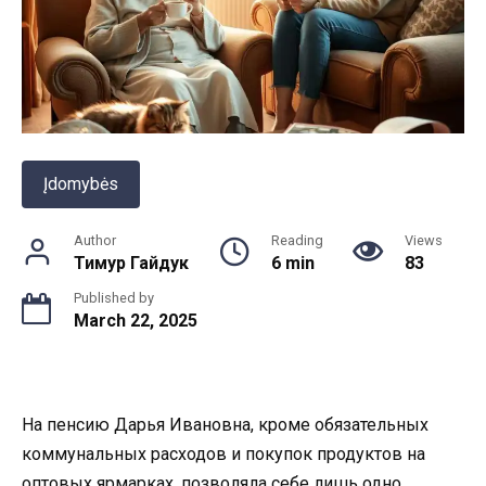
Įdomybės
Author
Reading
Views
Тимур Гайдук
6 min
83
Published by
March 22, 2025
На пенсию Дарья Ивановна, кроме обязательных
коммунальных расходов и покупок продуктов на
оптовых ярмарках, позволяла себе лишь одно