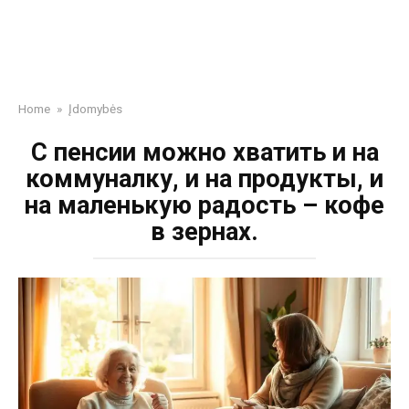
Home
»
Įdomybės
С пенсии можно хватить и на
коммуналку, и на продукты, и
на маленькую радость – кофе
в зернах.