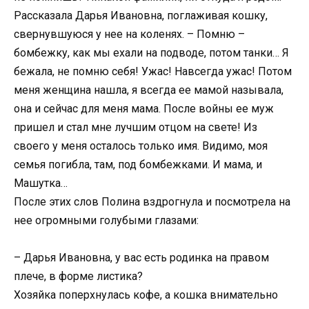
Рассказала Дарья Ивановна, поглаживая кошку,
свернувшуюся у нее на коленях. – Помню –
бомбежку, как мы ехали на подводе, потом танки… Я
бежала, не помню себя! Ужас! Навсегда ужас! Потом
меня женщина нашла, я всегда ее мамой называла,
она и сейчас для меня мама. После войны ее муж
пришел и стал мне лучшим отцом на свете! Из
своего у меня осталось только имя. Видимо, моя
семья погибла, там, под бомбежками. И мама, и
Машутка…
После этих слов Полина вздрогнула и посмотрела на
нее огромными голубыми глазами:
– Дарья Ивановна, у вас есть родинка на правом
плече, в форме листика?
Хозяйка поперхнулась кофе, а кошка внимательно