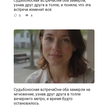
Судьбоносная встречаОни оба замерли,
узнав друг друга в толпе, и поняли, что эта
встреча изменит всё.
0
4
Судьбоносная встречаОни оба замерли на
мгновение, узнав друг друга в толпе
вечернего метро, и время будто
остановилось.