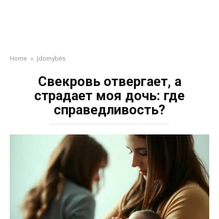
Home
»
Įdomybės
Свекровь отвергает, а
страдает моя дочь: где
справедливость?