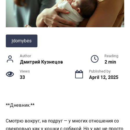
Įdomybės
Author
Reading
Дмитрий Кузнецов
2 min
Views
Published by
33
April 12, 2025
**Дневник.**
Смотрю вокруг, на подруг — у многих отношения со
свекровью как у кошки с собакой. Но у нас не просто