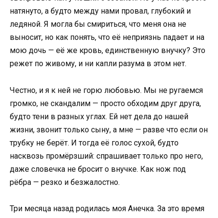
натянуто, а будто между нами провал, глубокий и
ледяной. Я могла бы смириться, что меня она не
выносит, но как понять, что её неприязнь падает и на
мою дочь — её же кровь, единственную внучку? Это
режет по живому, и ни капли разума в этом нет.
Честно, и я к ней не горю любовью. Мы не ругаемся
громко, не скандалим — просто обходим друг друга,
будто тени в разных углах. Ей нет дела до нашей
жизни, звонит только сыну, а мне — разве что если он
трубку не берёт. И тогда её голос сухой, будто
насквозь промёрзший: спрашивает только про него,
даже словечка не бросит о внучке. Как нож под
рёбра — резко и безжалостно.
Три месяца назад родилась моя Анечка. За это время