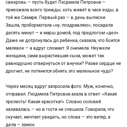
свекровь — пусть будет Людмила Петровна —
приезжала всего трижды, хоть живёт в часе езды, в
той же Самаре. Первый раз — в день выписки.
Зашла, пробормотала «ну, поздравляю», посидела
десять минут — и марш домой, под предлогом «дел».
Даже не дотронулась до ребёнка, сказала, что боится
малявок — а вдруг сломает. Я онемела. Неужели
женщина, сама вырастившая сына, может так
равнодушно отвернуться от внучки? Разве сердце не
дрогнет, не потянется обнять это маленькое чудо?
Через месяц вдруг запросила фото. Муж, конечно,
отправил. Людмила Петровна ахала в ответ: «Какая
прелесть! Какая красотка!». Словно соловей
заливалась — но в гости не спешила. Говорила, что
скучает, мечтает увидеть, но слова — это ветер, а
дела — замок.