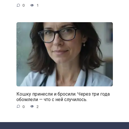
0
1
Кошку принесли и бросили. Через три года
обомлели — что с ней случилось.
0
2