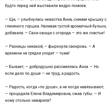
будто перед ней выставили ведро помоев.
— Щи, — улыбнулась невестка Анна, снимая крышку с
глиняного горшка. Наливая густой ароматный бульон,
добавила: — Свои овощи с огорода — это же счастье!
— Разницы никакой, — фыркнула свекровь. — А
времени на грядки уходит — тьма!
— Бывает, — добродушно рассмеялась Анна. — Но
если дело по душе — не труд, а радость.
— Радость, когда «по душе», а не когда навязывают,
— процедила Елена Владимировна, сжав губы. — И
кому столько наварила?