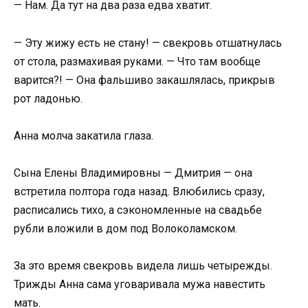
— Нам. Да тут на два раза едва хватит.
— Эту жижу есть не стану! — свекровь отшатнулась
от стола, размахивая руками. — Что там вообще
варится?! — Она фальшиво закашлялась, прикрыв
рот ладонью.
Анна молча закатила глаза.
Сына Елены Владимировны — Дмитрия — она
встретила полтора года назад. Влюбились сразу,
расписались тихо, а сэкономленные на свадьбе
рубли вложили в дом под Волоколамском.
За это время свекровь видела лишь четырежды.
Трижды Анна сама уговаривала мужа навестить
мать.