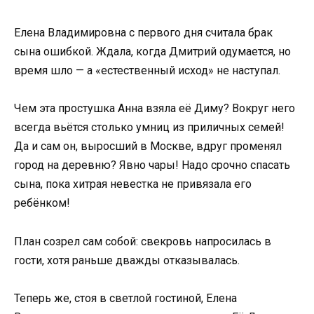
Елена Владимировна с первого дня считала брак
сына ошибкой. Ждала, когда Дмитрий одумается, но
время шло — а «естественный исход» не наступал.
Чем эта простушка Анна взяла её Диму? Вокруг него
всегда вьётся столько умниц из приличных семей!
Да и сам он, выросший в Москве, вдруг променял
город на деревню? Явно чары! Надо срочно спасать
сына, пока хитрая невестка не привязала его
ребёнком!
План созрел сам собой: свекровь напросилась в
гости, хотя раньше дважды отказывалась.
Теперь же, стоя в светлой гостиной, Елена