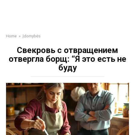
Home
»
Įdomybės
Свекровь с отвращением
отвергла борщ: “Я это есть не
буду