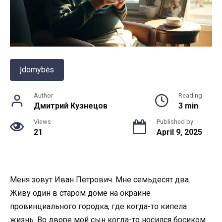
Įdomybės
Author
Reading
Дмитрий Кузнецов
3 min
Views
Published by
21
April 9, 2025
Меня зовут Иван Петрович. Мне семьдесят два.
Живу один в старом доме на окраине
провинциального городка, где когда-то кипела
жизнь. Во дворе мой сын когда-то носился босиком