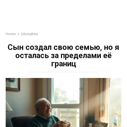
Home
»
Įdomybės
Сын создал свою семью, но я
осталась за пределами её
границ