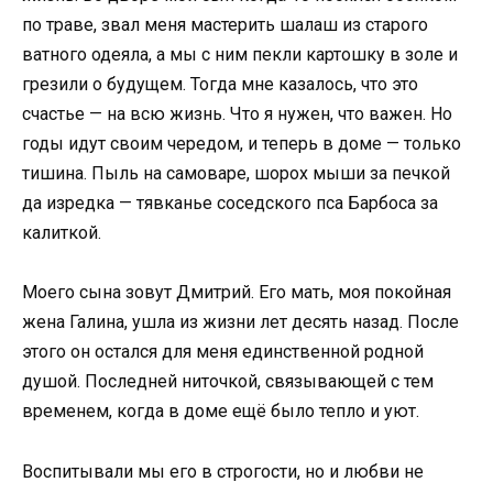
по траве, звал меня мастерить шалаш из старого
ватного одеяла, а мы с ним пекли картошку в золе и
грезили о будущем. Тогда мне казалось, что это
счастье — на всю жизнь. Что я нужен, что важен. Но
годы идут своим чередом, и теперь в доме — только
тишина. Пыль на самоваре, шорох мыши за печкой
да изредка — тявканье соседского пса Барбоса за
калиткой.
Моего сына зовут Дмитрий. Его мать, моя покойная
жена Галина, ушла из жизни лет десять назад. После
этого он остался для меня единственной родной
душой. Последней ниточкой, связывающей с тем
временем, когда в доме ещё было тепло и уют.
Воспитывали мы его в строгости, но и любви не