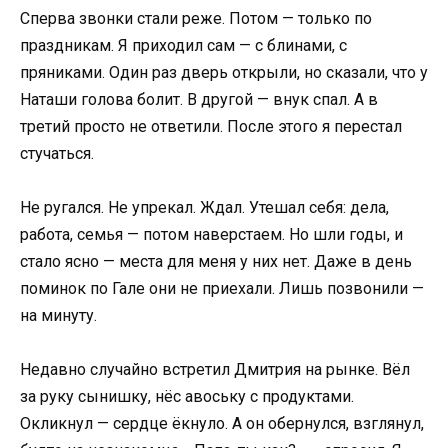
Сперва звонки стали реже. Потом — только по
праздникам. Я приходил сам — с блинами, с
пряниками. Один раз дверь открыли, но сказали, что у
Наташи голова болит. В другой — внук спал. А в
третий просто не ответили. После этого я перестал
стучаться.
Не ругался. Не упрекал. Ждал. Утешал себя: дела,
работа, семья — потом наверстаем. Но шли годы, и
стало ясно — места для меня у них нет. Даже в день
поминок по Гале они не приехали. Лишь позвонили —
на минуту.
Недавно случайно встретил Дмитрия на рынке. Вёл
за руку сынишку, нёс авоську с продуктами.
Окликнул — сердце ёкнуло. А он обернулся, взглянул,