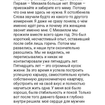
Первая — Михаила больше нет. Вторая —
приезжайте и заберите его маму. Потому
что она мне здесь не нужна. Я остолбенела.
Слова звучали будто из какого-то другого
измерения. Я даже не сразу поняла, о чём
именно идёт речь и почему эта женщина
звонит именно мне. С Михаилом мы
прожили вместе всего один год. Это был
короткий, несчастливый опыт, оставивший
после себя лишь горечь. Потом мы
развелись, и наши пути окончательно
разошлись. Мы не виделись, не
переписывались и никак не
контактировали уже пятнадцать лет.
Пятнадцать лет — это огромный кусок
жизни. За это время я успела построить
успешную карьеру, самостоятельно купить
собственную двухкомнатную квартиру,
обустроить её на свой вкус и полностью
научиться жить одна. У меня всё было
хорошо, была стабильность и покой. Только
вот после того давнего брака я глубоко
внутри решила: моё сердце для мужчин