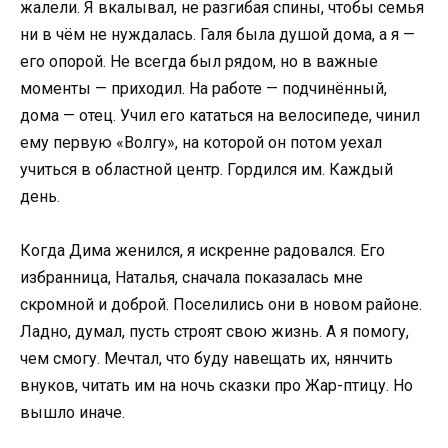
жалели. Я вкалывал, не разгибая спины, чтобы семья
ни в чём не нуждалась. Галя была душой дома, а я —
его опорой. Не всегда был рядом, но в важные
моменты — приходил. На работе — подчинённый,
дома — отец. Учил его кататься на велосипеде, чинил
ему первую «Волгу», на которой он потом уехал
учиться в областной центр. Гордился им. Каждый
день.
Когда Дима женился, я искренне радовался. Его
избранница, Наталья, сначала показалась мне
скромной и доброй. Поселились они в новом районе.
Ладно, думал, пусть строят свою жизнь. А я помогу,
чем смогу. Мечтал, что буду навещать их, нянчить
внуков, читать им на ночь сказки про Жар-птицу. Но
вышло иначе.