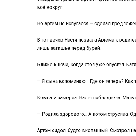
всё вокруг.
Но Артём не испугался — сделал предложен
В тот вечер Настя позвала Артёма к родите
лишь затишье перед бурей.
Ближе к ночи, когда стол уже опустел, Кат
— Я сына вспоминаю… Где он теперь? Как 
Комната замерла. Настя побледнела. Мать 
— Родила здорового… А потом струсила. Од
Артём сидел, будто вкопанный. Смотрел на 