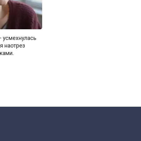
 — усмехнулась
 я наотрез
ками.