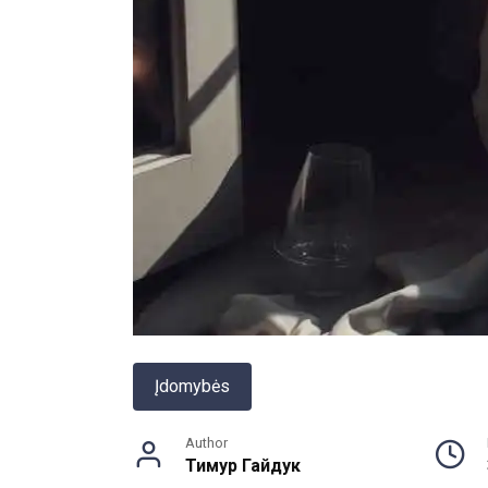
Įdomybės
Author
Тимур Гайдук