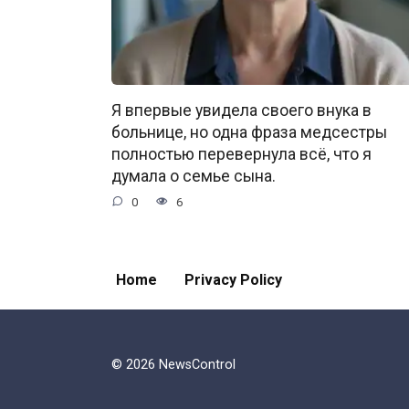
Я впервые увидела своего внука в
больнице, но одна фраза медсестры
полностью перевернула всё, что я
думала о семье сына.
0
6
Home
Privacy Policy
© 2026 NewsControl