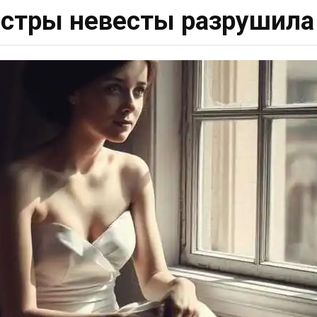
естры невесты разрушила