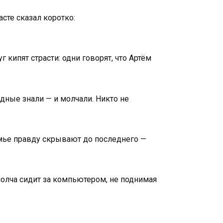
асте сказал коротко:
 кипят страсти: одни говорят, что Артём
одные знали — и молчали. Никто не
семье правду скрывают до последнего —
молча сидит за компьютером, не поднимая