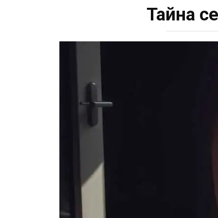
Тайна с