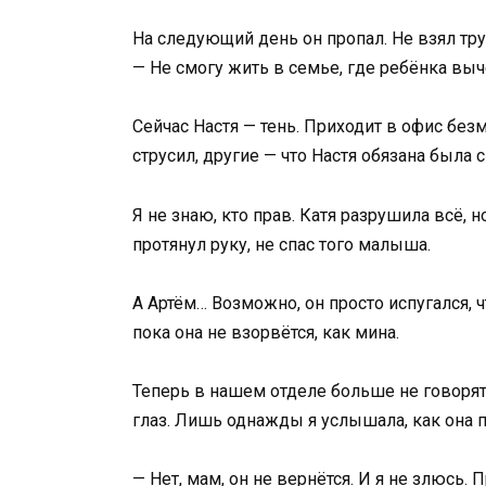
На следующий день он пропал. Не взял труб
— Не смогу жить в семье, где ребёнка выч
Сейчас Настя — тень. Приходит в офис безм
струсил, другие — что Настя обязана была 
Я не знаю, кто прав. Катя разрушила всё, 
протянул руку, не спас того малыша.
А Артём… Возможно, он просто испугался,
пока она не взорвётся, как мина.
Теперь в нашем отделе больше не говорят 
глаз. Лишь однажды я услышала, как она 
— Нет, мам, он не вернётся. И я не злюсь.