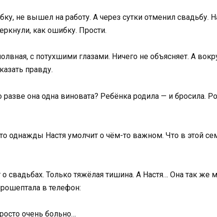
ку, не вышел на работу. А через сутки отменил свадьбу. Н
еркнули, как ошибку. Прости.
олвная, с потухшими глазами. Ничего не объясняет. А вокруг
сказать правду.
но разве она одна виновата? Ребёнка родила — и бросила. Р
 что однажды Настя умолчит о чём-то важном. Что в этой 
о свадьбах. Только тяжёлая тишина. А Настя… Она так же 
прошептала в телефон:
 Просто очень больно…