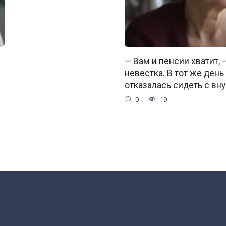
— Вам и пенсии хватит,
невестка. В тот же день
отказалась сидеть с вну
0
19