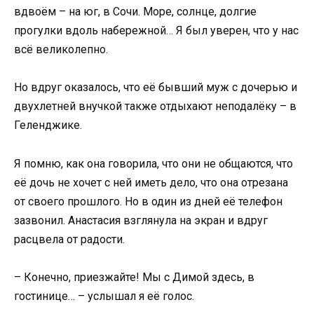
вдвоём – на юг, в Сочи. Море, солнце, долгие
прогулки вдоль набережной… Я был уверен, что у нас
всё великолепно.
Но вдруг оказалось, что её бывший муж с дочерью и
двухлетней внучкой также отдыхают неподалёку – в
Геленджике.
Я помню, как она говорила, что они не общаются, что
её дочь не хочет с ней иметь дело, что она отрезана
от своего прошлого. Но в один из дней её телефон
зазвонил. Анастасия взглянула на экран и вдруг
расцвела от радости.
– Конечно, приезжайте! Мы с Димой здесь, в
гостинице… – услышал я её голос.