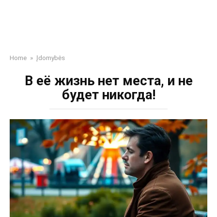
Home
»
Įdomybės
В её жизнь нет места, и не
будет никогда!