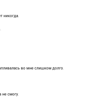
т никогда.
.
капливалась во мне слишком долго.
 не смогу.