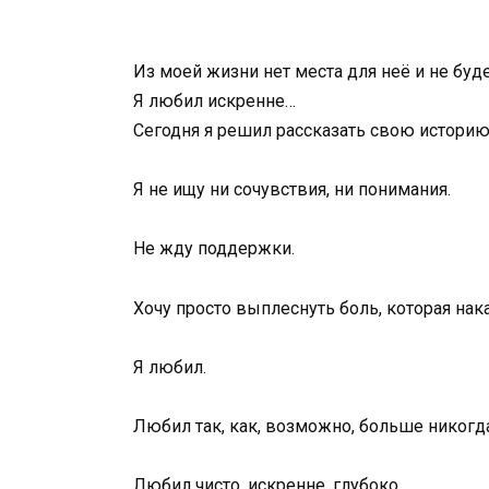
Из моей жизни нет места для неё и не буде
Я любил искренне…
Сегодня я решил рассказать свою историю
Я не ищу ни сочувствия, ни понимания.
Не жду поддержки.
Хочу просто выплеснуть боль, которая на
Я любил.
Любил так, как, возможно, больше никогда
Любил чисто, искренне, глубоко.