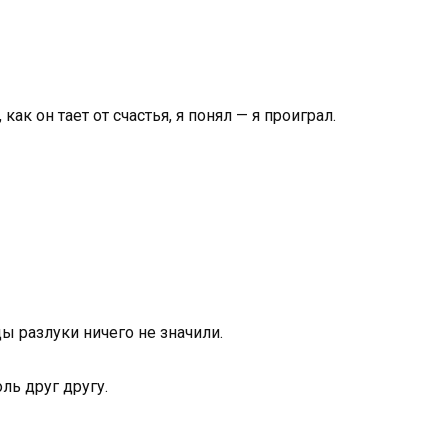
 как он тает от счастья, я понял — я проиграл.
ды разлуки ничего не значили.
ль друг другу.