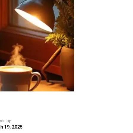
hed by
h 19, 2025