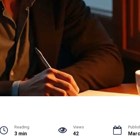
Reading
Views
Publis
3 min
42
Marc