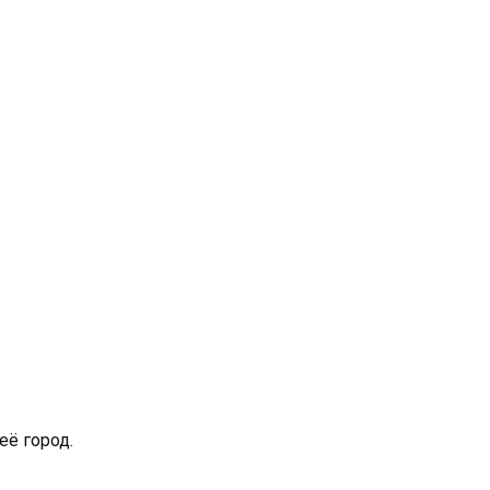
её город.