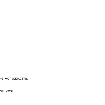
не мог ожидать.
ушится.