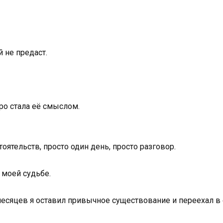
 не предаст.
ро стала её смыслом.
оятельств, просто один день, просто разговор.
в моей судьбе.
месяцев я оставил привычное существование и переехал в 