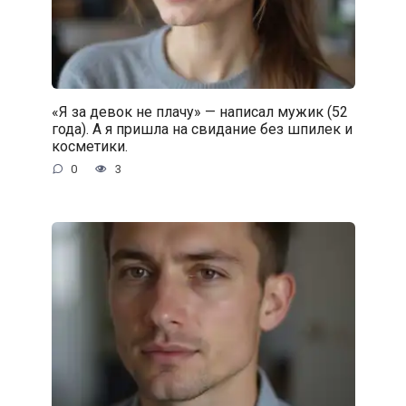
«Я за девок не плачу» — написал мужик (52
года). А я пришла на свидание без шпилек и
косметики.
0
3