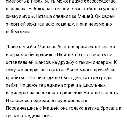
смелость в играх, быть может даже безрассудство,
поражала. Наблюдая за игрой в баскетбол на уроках
физкультуры, Наташа следила за Мишей. Он своей
энергией зажигал всю команду, и они неизменно
побеждали.
Даже если бы Миша не был так привлекателен, он
всё равно бы нравился Наташе, но его яркость не
оставляла ей шансов на дружбу с таким лидером. К
тому же вокруг него всегда было много друзей, не
пробиться. Он никогда не был один, всегда среди
ребят. Но даже те редкие встречи в школьных
коридорах на переменах приносили Наташе радость.
И вновь её подводила неуверенность.
Поравнявшись с Мишей, она только взгляд бросала и
тут же отводила глаза…