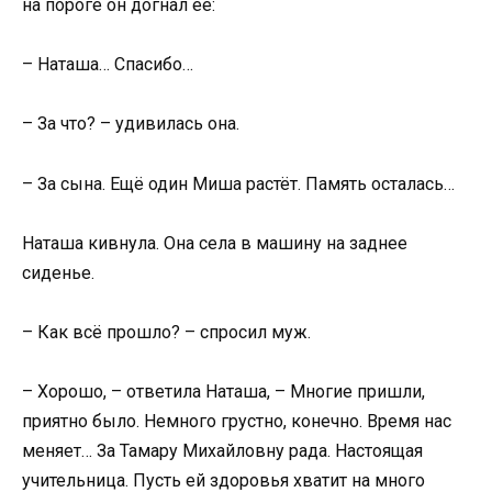
на пороге он догнал её:
– Наташа… Спасибо…
– За что? – удивилась она.
– За сына. Ещё один Миша растёт. Память осталась…
Наташа кивнула. Она села в машину на заднее
сиденье.
– Как всё прошло? – спросил муж.
– Хорошо, – ответила Наташа, – Многие пришли,
приятно было. Немного грустно, конечно. Время нас
меняет… За Тамару Михайловну рада. Настоящая
учительница. Пусть ей здоровья хватит на много