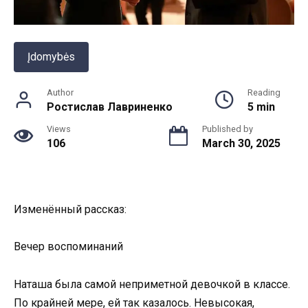
Įdomybės
Author
Reading
Ростислав Лавриненко
5 min
Views
Published by
106
March 30, 2025
Изменённый рассказ:
Вечер воспоминаний
Наташа была самой неприметной девочкой в классе.
По крайней мере, ей так казалось. Невысокая,