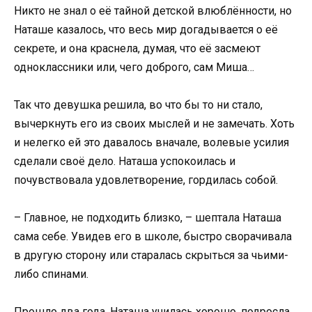
Никто не знал о её тайной детской влюблённости, но
Наташе казалось, что весь мир догадывается о её
секрете, и она краснела, думая, что её засмеют
одноклассники или, чего доброго, сам Миша…
Так что девушка решила, во что бы то ни стало,
вычеркнуть его из своих мыслей и не замечать. Хоть
и нелегко ей это давалось вначале, волевые усилия
сделали своё дело. Наташа успокоилась и
почувствовала удовлетворение, гордилась собой.
– Главное, не подходить близко, – шептала Наташа
сама себе. Увидев его в школе, быстро сворачивала
в другую сторону или старалась скрыться за чьими-
либо спинами.
Прошло два года. Наташа училась хорошо, подросла