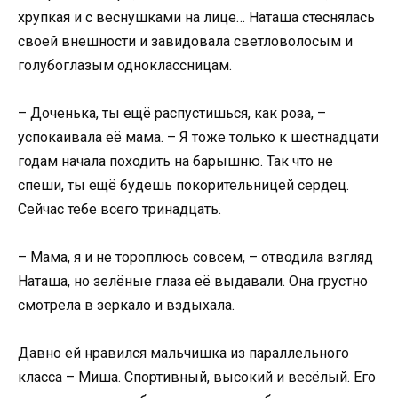
хрупкая и с веснушками на лице… Наташа стеснялась
своей внешности и завидовала светловолосым и
голубоглазым одноклассницам.
– Доченька, ты ещё распустишься, как роза, –
успокаивала её мама. – Я тоже только к шестнадцати
годам начала походить на барышню. Так что не
спеши, ты ещё будешь покорительницей сердец.
Сейчас тебе всего тринадцать.
– Мама, я и не тороплюсь совсем, – отводила взгляд
Наташа, но зелёные глаза её выдавали. Она грустно
смотрела в зеркало и вздыхала.
Давно ей нравился мальчишка из параллельного
класса – Миша. Спортивный, высокий и весёлый. Его