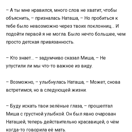
– А ты мне нравился, много слов не хватит, чтобы
объяснить, – призналась Наташа, – Но пробиться к
тебе было невозможно через твоих поклонниц… И
подойти первой я не могла. Было нечто большее, чем
просто детская привязанность.
– Кто знает… – задумчиво сказал Миша, – Не
упустили ли мы что-то важное из виду.
– Возможно, – улыбнулась Наташа, – Может, снова
встретимся, но в следующей жизни.
– Буду искать твои зелёные глаза, – прошептал
Миша с грустной улыбкой. Он был явно очарован
Наташей, теперь действительно красавицей, о чём
когда-то говорила её мать.