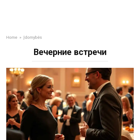
Home
»
Įdomybės
Вечерние встречи