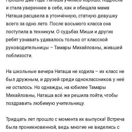
и стала увереннее в себе, как и обещала мама:
Наташа расцвела в утончённую, статную девушку
всего за одно лето. После восьмого класса она
поступила в техникум. О судьбах Миши и других
ребят узнавать удавалось только от классной
руководительницы – Тамары Михайловны, жившей
поблизости.
На школьные вечера Наташа не ходила – их класс не
был дружным, и друзей среди одноклассников у неё
не осталось. Но однажды, на юбилее Тамары
Михайловны, Наташа всё же решила пойти, чтобы
поздравить любимую учительницу.
Тридцать лет прошло с момента их выпуска! Встреча
была проникновенной, ведь многие не виделись с