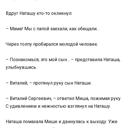
Вдруг Наташу кто-то окликнул.
– Мама! Мы с папой заехали, как обещали…
Через толпу пробирался молодой человек.
– Познакомься, это мой сын… – представила Наташа,
улыбнувшись.
– Виталий, – протянул руку сын Наташи.
– Виталий Сергеевич, – ответил Миша, пожимая руку.
С удивлением и нежностью взглянул на Наташу.
Наташа помахала Мише и двинулась к выходу. Уже