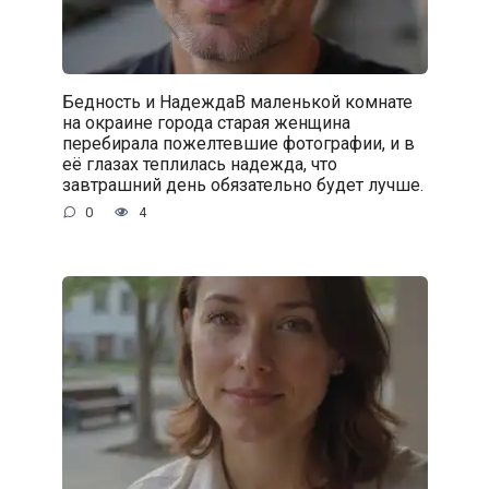
Бедность и НадеждаВ маленькой комнате
на окраине города старая женщина
перебирала пожелтевшие фотографии, и в
её глазах теплилась надежда, что
завтрашний день обязательно будет лучше.
0
4