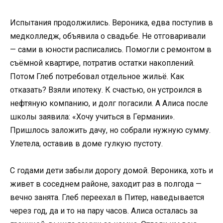
Испытания продолжились. Вероника, едва поступив в
медколледж, объявила о свадьбе. Не отговаривали
— сами в юности расписались. Помогли с ремонтом в
съёмной квартире, потратив остатки накоплений.
Потом Глеб потребовал отдельное жильё. Как
отказать? Взяли ипотеку. К счастью, он устроился в
нефтяную компанию, и долг погасили. А Алиса после
школы заявила: «Хочу учиться в Германии».
Пришлось заложить дачу, но собрали нужную сумму.
Улетела, оставив в доме гулкую пустоту.
С годами дети забыли дорогу домой. Вероника, хоть и
живет в соседнем районе, заходит раз в полгода —
вечно занята. Глеб переехал в Питер, наведывается
через год, да и то на пару часов. Алиса осталась за