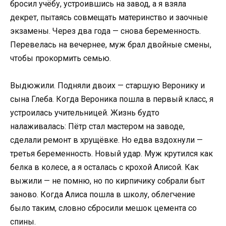
бросил учёбу, устроившись на завод, а я взяла
декрет, пытаясь совмещать материнство и заочные
экзамены. Через два года — снова беременность.
Перевелась на вечернее, муж брал двойные смены,
чтобы прокормить семью.
Выдюжили. Подняли двоих — старшую Веронику и
сына Глеба. Когда Вероника пошла в первый класс, я
устроилась учительницей. Жизнь будто
налаживалась: Пётр стал мастером на заводе,
сделали ремонт в хрущёвке. Но едва вздохнули —
третья беременность. Новый удар. Муж крутился как
белка в колесе, а я осталась с крохой Алисой. Как
выжили — не помню, но по кирпичику собрали быт
заново. Когда Алиса пошла в школу, облегчение
было таким, словно сбросили мешок цемента со
спины.