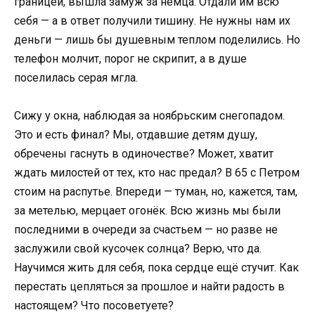
границей, вышла замуж за немца. Отдали им всю
себя — а в ответ получили тишину. Не нужны нам их
деньги — лишь бы душевным теплом поделились. Но
телефон молчит, порог не скрипит, а в душе
поселилась серая мгла.
Сижу у окна, наблюдая за ноябрьским снегопадом.
Это и есть финал? Мы, отдавшие детям душу,
обречены гаснуть в одиночестве? Может, хватит
ждать милостей от тех, кто нас предал? В 65 с Петром
стоим на распутье. Впереди — туман, но, кажется, там,
за метелью, мерцает огонёк. Всю жизнь мы были
последними в очереди за счастьем — но разве не
заслужили свой кусочек солнца? Верю, что да.
Научимся жить для себя, пока сердце ещё стучит. Как
перестать цепляться за прошлое и найти радость в
настоящем? Что посоветуете?