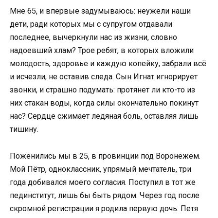
Мне 65, и впервые задумываюсь: неужели наши
дети, ради которых мы с супругом отдавали
последнее, вычеркнули нас из жизни, словно
надоевший хлам? Трое ребят, в которых вложили
молодость, здоровье и каждую копейку, забрали всё
и исчезли, не оставив следа. Сын Игнат игнорирует
звонки, и страшно подумать: протянет ли кто-то из
них стакан воды, когда силы окончательно покинут
нас? Сердце сжимает ледяная боль, оставляя лишь
тишину.
Поженились мы в 25, в провинции под Воронежем.
Мой Пётр, одноклассник, упрямый мечтатель, три
года добивался моего согласия. Поступил в тот же
пединститут, лишь бы быть рядом. Через год после
скромной регистрации я родила первую дочь. Петя