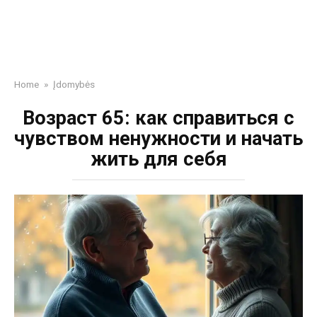
Home
»
Įdomybės
Возраст 65: как справиться с
чувством ненужности и начать
жить для себя