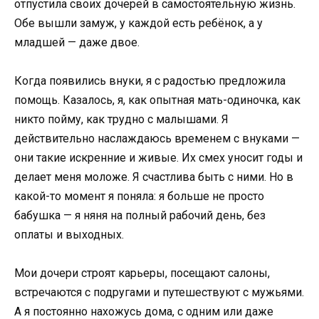
отпустила своих дочерей в самостоятельную жизнь.
Обе вышли замуж, у каждой есть ребёнок, а у
младшей — даже двое.
Когда появились внуки, я с радостью предложила
помощь. Казалось, я, как опытная мать-одиночка, как
никто пойму, как трудно с малышами. Я
действительно наслаждаюсь временем с внуками —
они такие искренние и живые. Их смех уносит годы и
делает меня моложе. Я счастлива быть с ними. Но в
какой-то момент я поняла: я больше не просто
бабушка — я няня на полный рабочий день, без
оплаты и выходных.
Мои дочери строят карьеры, посещают салоны,
встречаются с подругами и путешествуют с мужьями.
А я постоянно нахожусь дома, с одним или даже