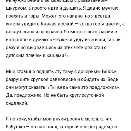
не нужно бежать за малышом с развязанным
шнурком, а просто идти и дышать. Я давно мечтаю
поехать в горы. Может, это наивно, но я всегда
хотела увидеть Кавказ весной — когда горы цветут, а
воздух свеж и прозрачен. Я смотрю фотографии в
интернете и думаю: «Неужели уйду из жизни, так ни
разу и не вырвавшись из этих четырёх стен с
детским плачем и кашами?»
Мне страшно поднять эту тему с дочерьми. Боюсь
разрушить хрупкое равновесие и обидеть их. Ведь
они могут сказать: «Ты ведь сама это предложила».
Да, предложила. Но не быть круглосуточной
сиделкой.
Я не хочу, чтобы мои внуки росли с мыслью, что
бабушка — это человек, который всегда рядом, но