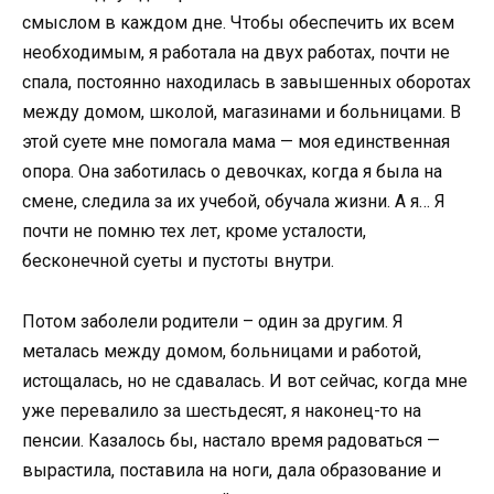
смыслом в каждом дне. Чтобы обеспечить их всем
необходимым, я работала на двух работах, почти не
спала, постоянно находилась в завышенных оборотах
между домом, школой, магазинами и больницами. В
этой суете мне помогала мама — моя единственная
опора. Она заботилась о девочках, когда я была на
смене, следила за их учебой, обучала жизни. А я… Я
почти не помню тех лет, кроме усталости,
бесконечной суеты и пустоты внутри.
Потом заболели родители – один за другим. Я
металась между домом, больницами и работой,
истощалась, но не сдавалась. И вот сейчас, когда мне
уже перевалило за шестьдесят, я наконец-то на
пенсии. Казалось бы, настало время радоваться —
вырастила, поставила на ноги, дала образование и