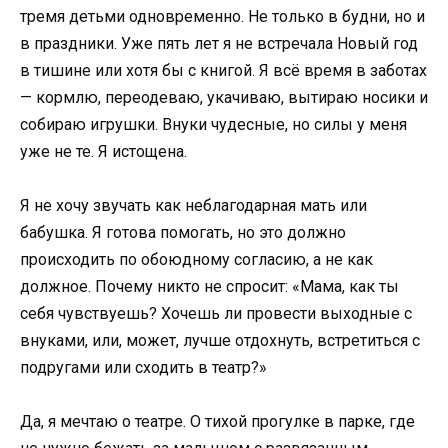
тремя детьми одновременно. Не только в будни, но и
в праздники. Уже пять лет я не встречала Новый год
в тишине или хотя бы с книгой. Я всё время в заботах
— кормлю, переодеваю, укачиваю, вытираю носики и
собираю игрушки. Внуки чудесные, но силы у меня
уже не те. Я истощена.
Я не хочу звучать как неблагодарная мать или
бабушка. Я готова помогать, но это должно
происходить по обоюдному согласию, а не как
должное. Почему никто не спросит: «Мама, как ты
себя чувствуешь? Хочешь ли провести выходные с
внуками, или, может, лучше отдохнуть, встретиться с
подругами или сходить в театр?»
Да, я мечтаю о театре. О тихой прогулке в парке, где