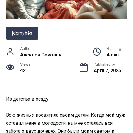
Įdomybės
Author
Reading
Алексей Соколов
4 min
Views
Published by
42
April 7, 2025
Из детства в осаду
Всю жизнь я посвятила своим детям. Когда мой муж
оставил меня в молодости, на мне осталась вся
забота о двух дочерях. Они были моим светом и