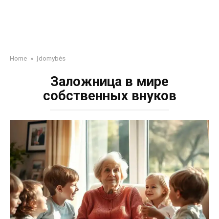
Home
»
Įdomybės
Заложница в мире
собственных внуков