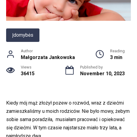
Įdomybės
Author
Reading
Małgorzata Jankowska
3 min
Views
Published by
36415
November 10, 2023
Kiedy mój mąż złożył pozew o rozwód, wraz z dziećmi
zamieszkaliśmy u moich rodziców. Nie było mowy, żebym
sobie sama poradziła, musiałam pracować i opiekować
się dziećmi. W tym czasie najstarsze miało trzy lata, a
najmłodsze dwa.