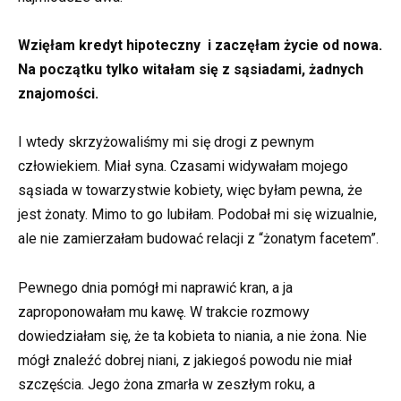
Wzięłam kredyt hipoteczny i zaczęłam życie od nowa.
Na początku tylko witałam się z sąsiadami, żadnych
znajomości.
I wtedy skrzyżowaliśmy mi się drogi z pewnym
człowiekiem. Miał syna. Czasami widywałam mojego
sąsiada w towarzystwie kobiety, więc byłam pewna, że
jest żonaty. Mimo to go lubiłam. Podobał mi się wizualnie,
ale nie zamierzałam budować relacji z “żonatym facetem”.
Pewnego dnia pomógł mi naprawić kran, a ja
zaproponowałam mu kawę. W trakcie rozmowy
dowiedziałam się, że ta kobieta to niania, a nie żona. Nie
mógł znaleźć dobrej niani, z jakiegoś powodu nie miał
szczęścia. Jego żona zmarła w zeszłym roku, a