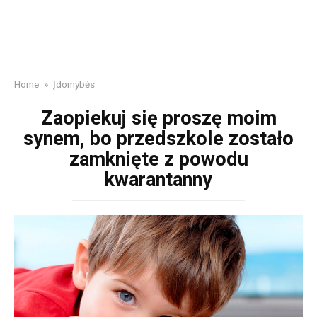
Home
»
Įdomybės
Zaopiekuj się proszę moim
synem, bo przedszkole zostało
zamknięte z powodu
kwarantanny