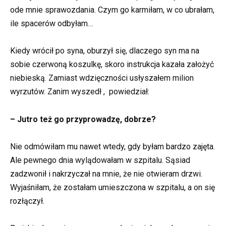
ode mnie sprawozdania. Czym go karmiłam, w co ubrałam,
ile spacerów odbyłam…
Kiedy wrócił po syna, oburzył się, dlaczego syn ma na
sobie czerwoną koszulkę, skoro instrukcja kazała założyć
niebieską. Zamiast wdzięczności usłyszałem milion
wyrzutów. Zanim wyszedł , powiedział:
– Jutro też go przyprowadzę, dobrze?
Nie odmówiłam mu nawet wtedy, gdy byłam bardzo zajęta.
Ale pewnego dnia wylądowałam w szpitalu. Sąsiad
zadzwonił i nakrzyczał na mnie, że nie otwieram drzwi.
Wyjaśniłam, że zostałam umieszczona w szpitalu, a on się
rozłączył.