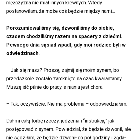
mężczyzna nie miał innych krewnych. Wtedy
postanowiłam, że może coś będzie między nami…
Porozumiewaliśmy się, dzwoniliśmy do siebie,
czasem chodziliśmy razem na spacery z dziećmi.
Pewnego dnia sąsiad wpadł, gdy moi rodzice byli w
odwiedzinach.
– Jak się masz? Proszę, zajmij się moim synem, bo
przedszkole zostało zamknięte na czas kwarantanny.
Muszę iść pilnie do pracy, a niania jest chora.
– Tak, oczywiście. Nie ma problemu – odpowiedziałam.
Dał mi całą torbę rzeczy, jedzenia i “instrukcję” jak
postępować z synem. Powiedział, że będzie dzwonił, ale
nie sądziłam, że będzie dzwonił co pół godziny i żądał