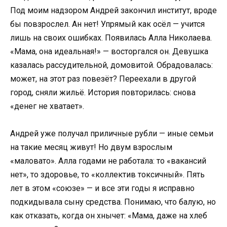
Под моим надзором Андрей закончил институт, вроде
бы повзрослел. Ан нет! Упрямый как осёл — учится
лишь на своих ошибках. Появилась Алла Николаева.
«Мама, она идеальная!» — восторгался он. Девушка
казалась рассудительной, домовитой. Обрадовалась:
может, на этот раз повезёт? Переехали в другой
город, сняли жильё. История повторилась: снова
«денег не хватает».
Андрей уже получал приличные рубли — иные семьи
на такие месяц живут! Но двум взрослым
«маловато». Алла годами не работала: то «вакансий
нет», то здоровье, то «коллектив токсичный». Пять
лет в этом «союзе» — и все эти годы я исправно
подкидывала сыну средства. Понимаю, что балую, но
как отказать, когда он хнычет: «Мама, даже на хлеб