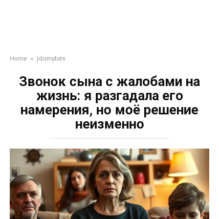
Home
»
Įdomybės
Звонок сына с жалобами на
жизнь: я разгадала его
намерения, но моё решение
неизменно