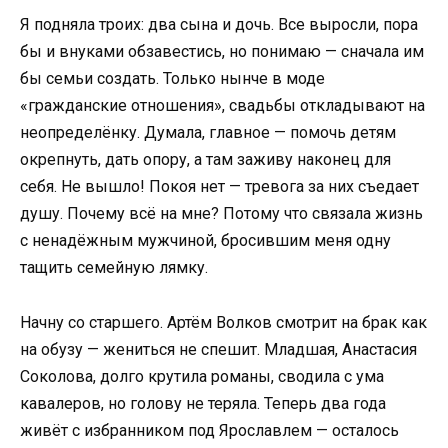
Я подняла троих: два сына и дочь. Все выросли, пора
бы и внуками обзавестись, но понимаю — сначала им
бы семьи создать. Только нынче в моде
«гражданские отношения», свадьбы откладывают на
неопределёнку. Думала, главное — помочь детям
окрепнуть, дать опору, а там заживу наконец для
себя. Не вышло! Покоя нет — тревога за них съедает
душу. Почему всё на мне? Потому что связала жизнь
с ненадёжным мужчиной, бросившим меня одну
тащить семейную лямку.
Начну со старшего. Артём Волков смотрит на брак как
на обузу — жениться не спешит. Младшая, Анастасия
Соколова, долго крутила романы, сводила с ума
кавалеров, но голову не теряла. Теперь два года
живёт с избранником под Ярославлем — осталось