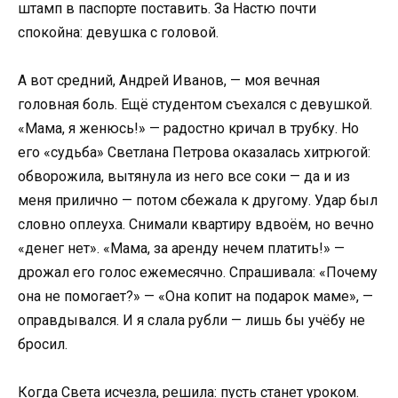
штамп в паспорте поставить. За Настю почти
спокойна: девушка с головой.
А вот средний, Андрей Иванов, — моя вечная
головная боль. Ещё студентом съехался с девушкой.
«Мама, я женюсь!» — радостно кричал в трубку. Но
его «судьба» Светлана Петрова оказалась хитрюгой:
обворожила, вытянула из него все соки — да и из
меня прилично — потом сбежала к другому. Удар был
словно оплеуха. Снимали квартиру вдвоём, но вечно
«денег нет». «Мама, за аренду нечем платить!» —
дрожал его голос ежемесячно. Спрашивала: «Почему
она не помогает?» — «Она копит на подарок маме», —
оправдывался. И я слала рубли — лишь бы учёбу не
бросил.
Когда Света исчезла, решила: пусть станет уроком.