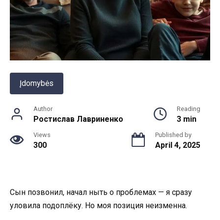
Įdomybės
Author
Reading
Ростислав Лавриненко
3 min
Views
Published by
300
April 4, 2025
Сын позвонил, начал ныть о проблемах — я сразу
уловила подоплёку. Но моя позиция неизменна.