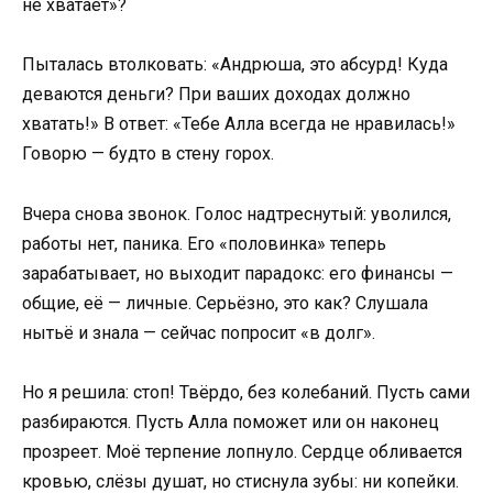
не хватает»?
Пыталась втолковать: «Андрюша, это абсурд! Куда
деваются деньги? При ваших доходах должно
хватать!» В ответ: «Тебе Алла всегда не нравилась!»
Говорю — будто в стену горох.
Вчера снова звонок. Голос надтреснутый: уволился,
работы нет, паника. Его «половинка» теперь
зарабатывает, но выходит парадокс: его финансы —
общие, её — личные. Серьёзно, это как? Слушала
нытьё и знала — сейчас попросит «в долг».
Но я решила: стоп! Твёрдо, без колебаний. Пусть сами
разбираются. Пусть Алла поможет или он наконец
прозреет. Моё терпение лопнуло. Сердце обливается
кровью, слёзы душат, но стиснула зубы: ни копейки.