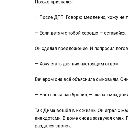
Позже признался:
— После ДТП. Говорю медленно, хожу не т
— Если детям с тобой хорошо — оставайся, 
Он сделал предложение. И попросил погов
— Хочу стать для них настоящим отцом.
Вечером она всё объяснила сыновьям. Они
— Наш папка нас бросил, — сказал младший.
Так Дима вошёл в их жизнь. Он играл с м
анекдотами. В доме снова зазвучал смех. 
раздался звонок.