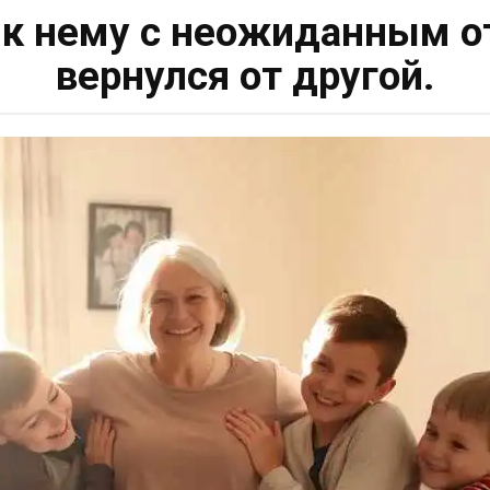
 к нему с неожиданным от
вернулся от другой.