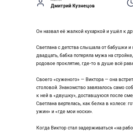
Дмитрий Кузнецов
Он назвал её жалкой кухаркой и ушёл к др
Светлана с детства слышала от бабушки и
двадцать, бабка потеряла мужа на стройке,
родовое проклятие, где-то в душе всё рав
Своего «суженого» — Виктора — она встрет
столовой. Знакомство завязалось само соб
к ней в «двушку», доставшуюся после смер
Светлана вертелась, как белка в колесе: г
ужин» и «где мои носки».
Когда Виктор стал задерживаться «на рабо