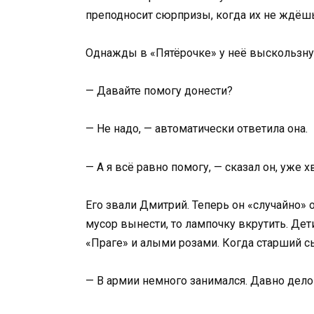
преподносит сюрпризы, когда их не ждёшь
Однажды в «Пятёрочке» у неё выскользнул
— Давайте помогу донести?
— Не надо, — автоматически ответила она.
— А я всё равно помогу, — сказал он, уже х
Его звали Дмитрий. Теперь он «случайно» 
мусор вынести, то лампочку вкрутить. Дет
«Праге» и алыми розами. Когда старший сы
— В армии немного занимался. Давно дело