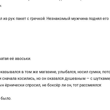
.
 из рук пакет с гречкой. Незнакомый мужчина поднял его
ватая её авоськи.
оказывался в том же магазине, улыбался, носил сумки, пот
и сначала косились, но он оказался душевным — с шутками
н ёрнически спросил, не боксёр ли он, тот рассмеялся:
 было.