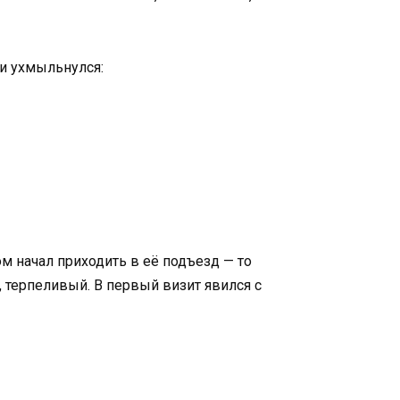
 и ухмыльнулся:
ом начал приходить в её подъезд — то
, терпеливый. В первый визит явился с