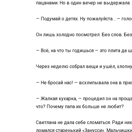
пацанами. Но в один вечер не выдержала:
— Подумай о детях. Ну пожалуйста… — голо
Он лишь холодно посмотрел. Без слов. Без
— Всё, на что ты годишься — это плита да 
Через неделю собрал вещи и ушёл, хлопн
— Не бросай нас! — всхлипывала она в при
— Жалкая кухарка, — процедил он на проща
что? Почему папа их больше не любит?
Светлана не дала себе сломаться. Ради ни
ломался старенький «Занусси». Мальчишки 