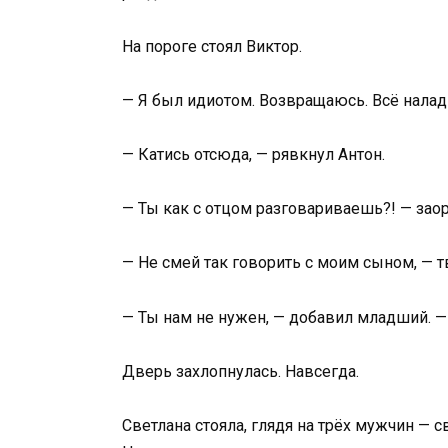
На пороге стоял Виктор.
— Я был идиотом. Возвращаюсь. Всё нала
— Катись отсюда, — рявкнул Антон.
— Ты как с отцом разговариваешь?! — заор
— Не смей так говорить с моим сыном, — 
— Ты нам не нужен, — добавил младший. — 
Дверь захлопнулась. Навсегда.
Светлана стояла, глядя на трёх мужчин — 