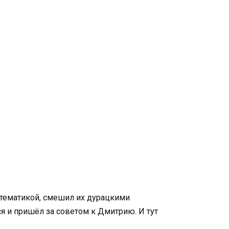
атематикой, смешил их дурацкими
я и пришёл за советом к Дмитрию. И тут