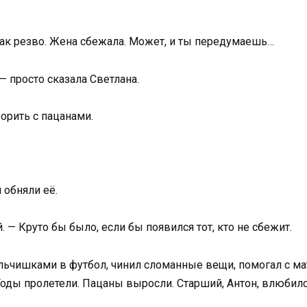
ак резво. Жена сбежала. Может, и ты передумаешь…
— просто сказала Светлана.
орить с пацанами.
 обняли её.
 — Круто бы было, если бы появился тот, кто не сбежит.
альчишками в футбол, чинил сломанные вещи, помогал с м
Годы пролетели. Пацаны выросли. Старший, Антон, влюбилс