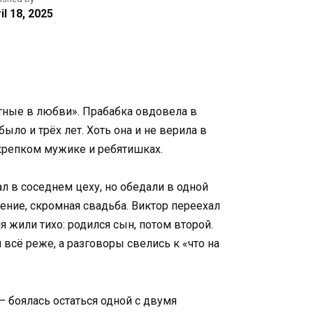
il 18, 2025
стные в любви». Прабабка овдовела в
ыло и трёх лет. Хоть она и не верила в
 крепком мужике и ребятишках.
л в соседнем цеху, но обедали в одной
ение, скромная свадьба. Виктор переехал
 жили тихо: родился сын, потом второй.
л всё реже, а разговоры свелись к «что на
— боялась остаться одной с двумя