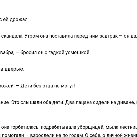
с её дрожал.
 скандала. Утром она поставила перед ним завтрак — он да
швабра, — бросил он с гадкой усмешкой.
ув дверью.
хожей. — Дети без отца не могут!
ние. Это слышали оба дети. Два пацана сидели на диване, 
х она горбатилась: подрабатывала уборщицей, мыла лестни
помогали — взрослели не по годам. О себе, о личной жизни