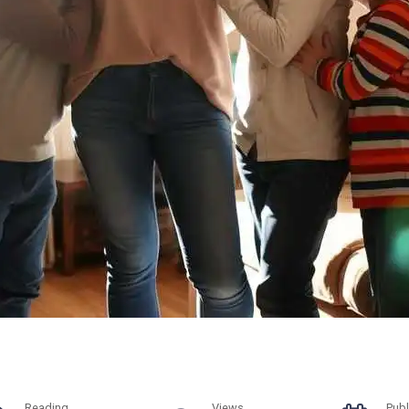
Reading
Views
Publ