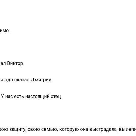
димо…
ал Виктор.
твёрдо сказал Дмитрий.
У нас есть настоящий отец.
свою защиту, свою семью, которую она выстрадала, вылепил