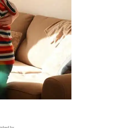
ished by