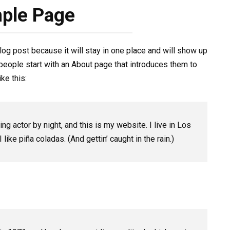
ple Page
blog post because it will stay in one place and will show up
 people start with an About page that introduces them to
ke this:
ng actor by night, and this is my website. I live in Los
ike piña coladas. (And gettin’ caught in the rain.)