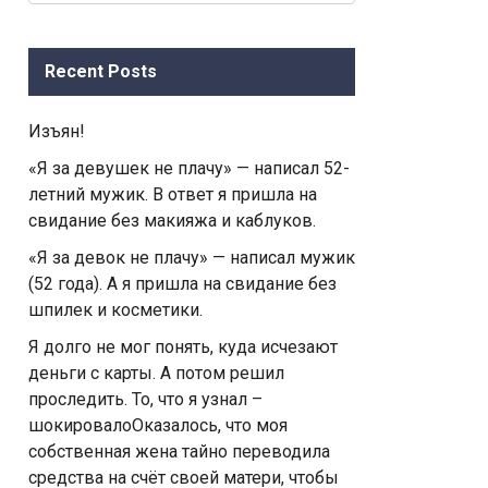
for:
Recent Posts
Изъян!
«Я за девушек не плачу» — написал 52-
летний мужик. В ответ я пришла на
свидание без макияжа и каблуков.
«Я за девок не плачу» — написал мужик
(52 года). А я пришла на свидание без
шпилек и косметики.
Я долго не мог понять, куда исчезают
деньги с карты. А потом решил
проследить. То, что я узнал –
шокировалоОказалось, что моя
собственная жена тайно переводила
средства на счёт своей матери, чтобы