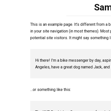
Sam
This is an example page. It’s different from a 
in your site navigation (in most themes). Most
potential site visitors. It might say something li
Hi there! I’m a bike messenger by day, aspiri
Angeles, have a great dog named Jack, and I l
…or something like this: