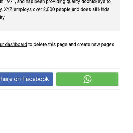
1971, and has been providing quality doohickeys to
ty, XYZ employs over 2,000 people and does all kinds
ty.
ur dashboard
to delete this page and create new pages
hare on Facebook