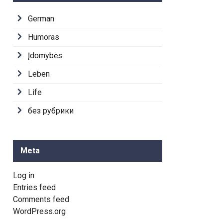
German
Humoras
Įdomybės
Leben
Life
без рубрики
Meta
Log in
Entries feed
Comments feed
WordPress.org